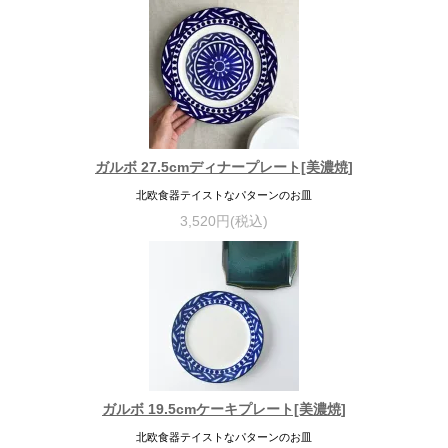
ガルボ 27.5cmディナープレート[美濃焼]
北欧食器テイストなパターンのお皿
3,520円(税込)
ガルボ 19.5cmケーキプレート[美濃焼]
北欧食器テイストなパターンのお皿