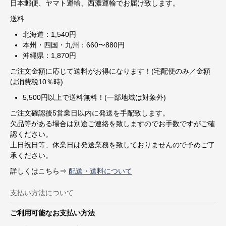
日本郵便、ヤマト運輸、西濃運輸でお届け致します。
送料
北海道：1,540円
本州・四国・九州：660〜880円
沖縄県：1,870円
ご注文金額に応じて送料がお得になります！(宅配便のみ／金額
は消費税10％時)
5,500円以上で送料無料！(一部地域は対象外)
ご注文確認後5営業日以内に発送を手配致します。
欠品等がある場合は別途ご連絡を致しますのでお手数ですがご確
認ください。
土日祝日等、休業日は発送業務を致しておりませんので予めご了
承ください。
詳しくはこちら⇒
配送・送料について
支払い方法について
ご利用可能なお支払い方法