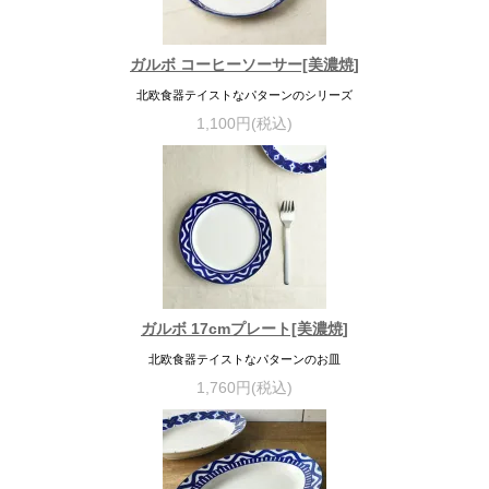
ガルボ コーヒーソーサー[美濃焼]
北欧食器テイストなパターンのシリーズ
1,100円(税込)
ガルボ 17cmプレート[美濃焼]
北欧食器テイストなパターンのお皿
1,760円(税込)