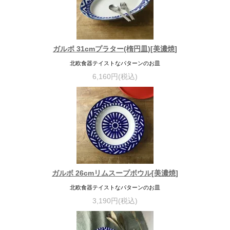
ガルボ 31cmプラター(楕円皿)[美濃焼]
北欧食器テイストなパターンのお皿
6,160円(税込)
ガルボ 26cmリムスープボウル[美濃焼]
北欧食器テイストなパターンのお皿
3,190円(税込)