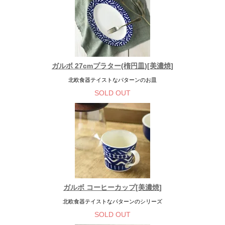
ガルボ 27cmプラター(楕円皿)[美濃焼]
北欧食器テイストなパターンのお皿
SOLD OUT
ガルボ コーヒーカップ[美濃焼]
北欧食器テイストなパターンのシリーズ
SOLD OUT