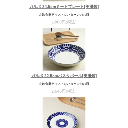
ガルボ 24.5cmミートプレート[美濃焼]
北欧食器テイストなパターンのお皿
2,860円(税込)
ガルボ 22.5cmパスタボール[美濃焼]
北欧食器テイストなパターンのお皿
2,640円(税込)