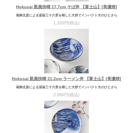
Hokusai 凱風快晴 17.7cm そば丼 【富士山】[美濃焼]
葛飾北斎による冨嶽三十六景を模した大胆でインパクト大のひとさら
1,320円(税込)
Hokusai 凱風快晴 21.2cm ラーメン丼 【富士山】[美濃焼]
葛飾北斎による冨嶽三十六景を模した大胆でインパクト大のひとさら
2,090円(税込)