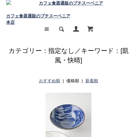
カフェ食器通販のプチスーベニア
本店
カテゴリー：指定なし／キーワード：[凱
風・快晴]
おすすめ順
| 価格順 |
新着順