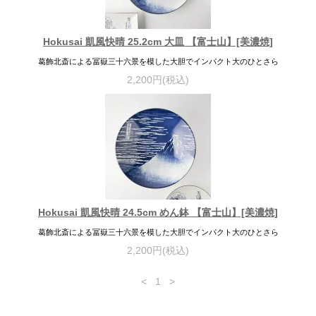
Hokusai 凱風快晴 25.2cm 大皿 【富士山】[美濃焼]
葛飾北斎による冨嶽三十六景を模した大胆でインパクト大のひとさら
2,200円(税込)
Hokusai 凱風快晴 24.5cm めん鉢 【富士山】[美濃焼]
葛飾北斎による冨嶽三十六景を模した大胆でインパクト大のひとさら
2,200円(税込)
<
1
>