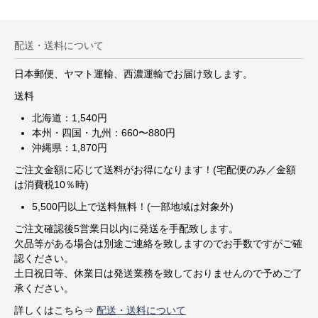
配送・送料について
日本郵便、ヤマト運輸、西濃運輸でお届け致します。
送料
北海道：1,540円
本州・四国・九州：660〜880円
沖縄県：1,870円
ご注文金額に応じて送料がお得になります！(宅配便のみ／金額
は消費税10％時)
5,500円以上で送料無料！(一部地域は対象外)
ご注文確認後5営業日以内に発送を手配致します。
欠品等がある場合は別途ご連絡を致しますのでお手数ですがご確
認ください。
土日祝日等、休業日は発送業務を致しておりませんので予めご了
承ください。
詳しくはこちら⇒
配送・送料について