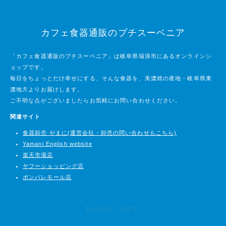
カフェ食器通販のプチスーベニア
「カフェ食器通販のプチスーベニア」は岐阜県瑞浪市にあるオンラインシ
ョップです。
毎日をちょっとだけ幸せにする、そんな食器を、美濃焼の産地・岐阜県東
濃地方よりお届けします。
ご不明な点がございましたらお気軽にお問い合わせください。
関連サイト
食器卸売 やまに(運営会社・卸売の問い合わせもこちら)
Yamani English website
楽天市場店
ヤフーショッピング店
ポンパレモール店
MORE INFO