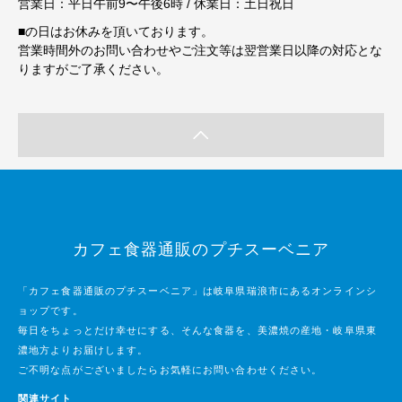
営業日：平日午前9〜午後6時 / 休業日：土日祝日
■
の日はお休みを頂いております。
営業時間外のお問い合わせやご注文等は翌営業日以降の対応とな
りますがご了承ください。
カフェ食器通販のプチスーベニア
「カフェ食器通販のプチスーベニア」は岐阜県瑞浪市にあるオンラインシ
ョップです。
毎日をちょっとだけ幸せにする、そんな食器を、美濃焼の産地・岐阜県東
濃地方よりお届けします。
ご不明な点がございましたらお気軽にお問い合わせください。
関連サイト