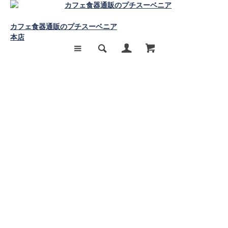
カフェ食器通販のプチスーベニア
本店