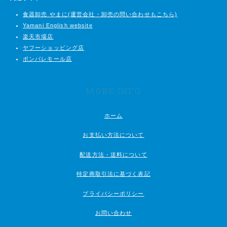
食器卸売 やまに(運営会社・卸売の問い合わせもこちら)
Yamani English website
楽天市場店
ヤフーショッピング店
ポンパレモール店
MORE INFO
ホーム
お支払い方法について
配送方法・送料について
特定商取引法に基づく表記
プライバシーポリシー
お問い合わせ