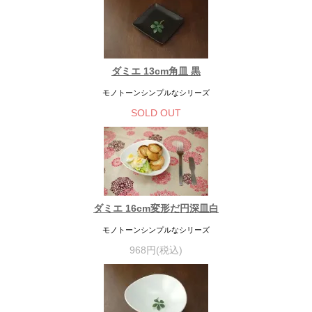
ダミエ 13cm角皿 黒
モノトーンシンプルなシリーズ
SOLD OUT
ダミエ 16cm変形だ円深皿白
モノトーンシンプルなシリーズ
968円(税込)