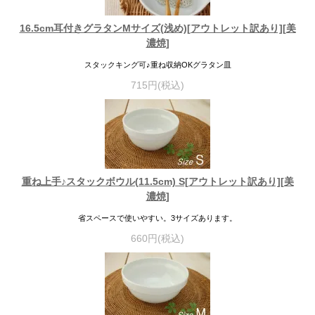
16.5cm耳付きグラタンMサイズ(浅め)[アウトレット訳あり][美
濃焼]
スタックキング可♪重ね収納OKグラタン皿
715円(税込)
重ね上手♪スタックボウル(11.5cm) S[アウトレット訳あり][美
濃焼]
省スペースで使いやすい。3サイズあります。
660円(税込)