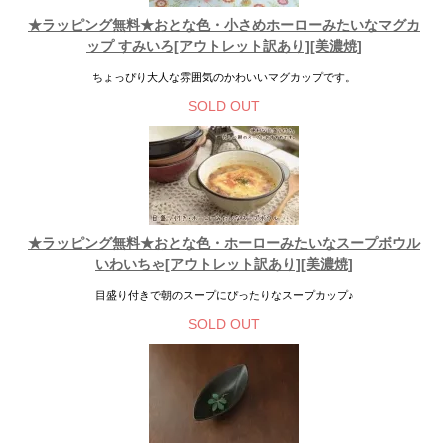
★ラッピング無料★おとな色・小さめホーローみたいなマグカ
ップ すみいろ[アウトレット訳あり][美濃焼]
ちょっぴり大人な雰囲気のかわいいマグカップです。
SOLD OUT
★ラッピング無料★おとな色・ホーローみたいなスープボウル
いわいちゃ[アウトレット訳あり][美濃焼]
目盛り付きで朝のスープにぴったりなスープカップ♪
SOLD OUT