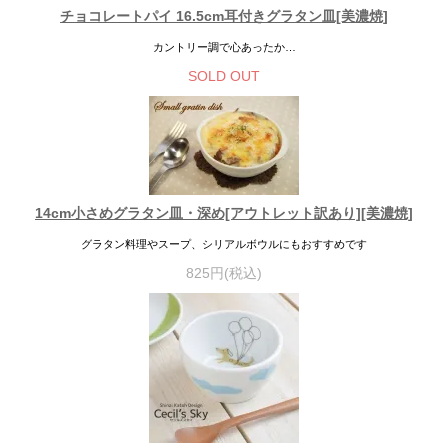
チョコレートパイ 16.5cm耳付きグラタン皿[美濃焼]
カントリー調で心あったか…
SOLD OUT
14cm小さめグラタン皿・深め[アウトレット訳あり][美濃焼]
グラタン料理やスープ、シリアルボウルにもおすすめです
825円(税込)