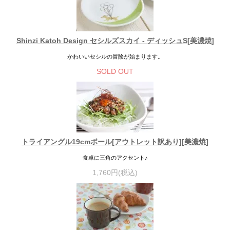
Shinzi Katoh Design セシルズスカイ - ディッシュS[美濃焼]
かわいいセシルの冒険が始まります。
SOLD OUT
トライアングル19cmボール[アウトレット訳あり][美濃焼]
食卓に三角のアクセント♪
1,760円(税込)