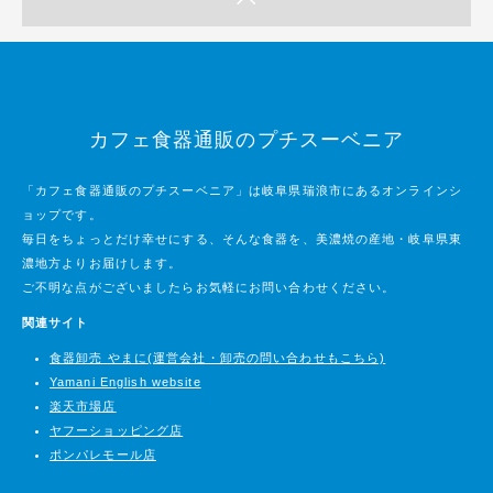
カフェ食器通販のプチスーベニア
「カフェ食器通販のプチスーベニア」は岐阜県瑞浪市にあるオンラインシ
ョップです。
毎日をちょっとだけ幸せにする、そんな食器を、美濃焼の産地・岐阜県東
濃地方よりお届けします。
ご不明な点がございましたらお気軽にお問い合わせください。
関連サイト
食器卸売 やまに(運営会社・卸売の問い合わせもこちら)
Yamani English website
楽天市場店
ヤフーショッピング店
ポンパレモール店