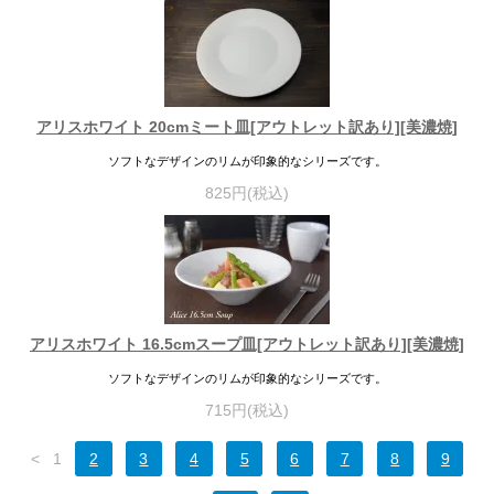
アリスホワイト 20cmミート皿[アウトレット訳あり][美濃焼]
ソフトなデザインのリムが印象的なシリーズです。
825円(税込)
アリスホワイト 16.5cmスープ皿[アウトレット訳あり][美濃焼]
ソフトなデザインのリムが印象的なシリーズです。
715円(税込)
<
1
2
3
4
5
6
7
8
9