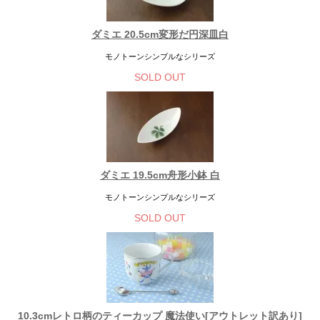
ダミエ 20.5cm変形だ円深皿白
モノトーンシンプルなシリーズ
SOLD OUT
ダミエ 19.5cm舟形小鉢 白
モノトーンシンプルなシリーズ
SOLD OUT
10.3cmレトロ柄のティーカップ 魔法使い[アウトレット訳あり]