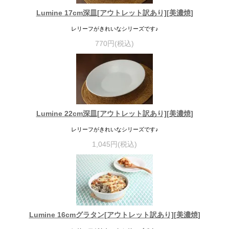
Lumine 17cm深皿[アウトレット訳あり][美濃焼]
レリーフがきれいなシリーズです♪
770円(税込)
Lumine 22cm深皿[アウトレット訳あり][美濃焼]
レリーフがきれいなシリーズです♪
1,045円(税込)
Lumine 16cmグラタン[アウトレット訳あり][美濃焼]