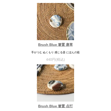
Brush Blue 箸置 唐草
手がうむ ぬくもり 感じる器 にほんの藍
440円(税込)
Brush Blue 箸置 点打