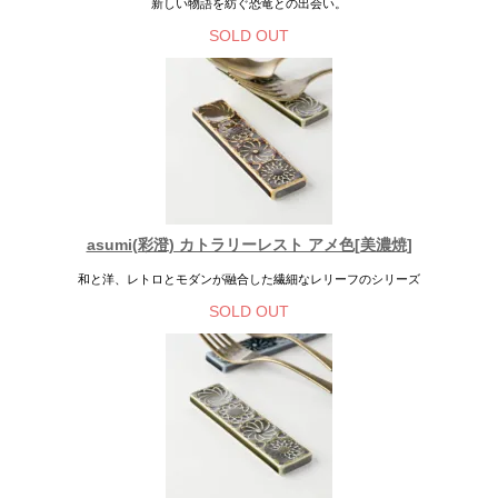
新しい物語を紡ぐ恐竜との出会い。
SOLD OUT
asumi(彩澄) カトラリーレスト アメ色[美濃焼]
和と洋、レトロとモダンが融合した繊細なレリーフのシリーズ
SOLD OUT