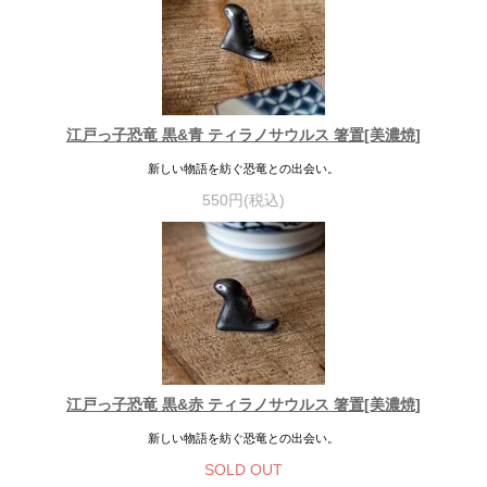
江戸っ子恐竜 黒&青 ティラノサウルス 箸置[美濃焼]
新しい物語を紡ぐ恐竜との出会い。
550円(税込)
江戸っ子恐竜 黒&赤 ティラノサウルス 箸置[美濃焼]
新しい物語を紡ぐ恐竜との出会い。
SOLD OUT