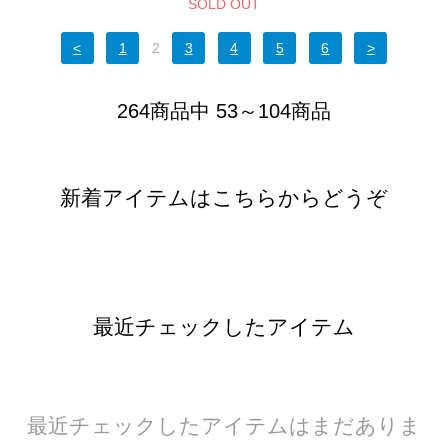
SOLD OUT
<
1
2
3
4
5
6
>
264商品中 53～104商品
新着アイテムはこちらからどうぞ
最近チェックしたアイテム
最近チェックしたアイテムはまだありま