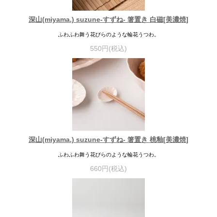
深山(miyama.) suzune-すずね- 箸置き 白磁[美濃焼]
ふわふわ舞う花びらのような輪花うつわ。
550円(税込)
深山(miyama.) suzune-すずね- 箸置き 桃釉[美濃焼]
ふわふわ舞う花びらのような輪花うつわ。
660円(税込)