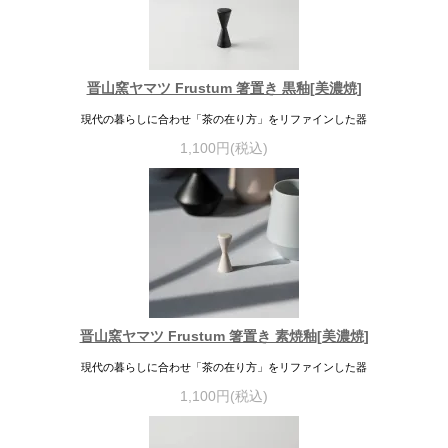
晋山窯ヤマツ Frustum 箸置き 黒釉[美濃焼]
現代の暮らしに合わせ「茶の在り方」をリファインした器
1,100円(税込)
晋山窯ヤマツ Frustum 箸置き 素焼釉[美濃焼]
現代の暮らしに合わせ「茶の在り方」をリファインした器
1,100円(税込)