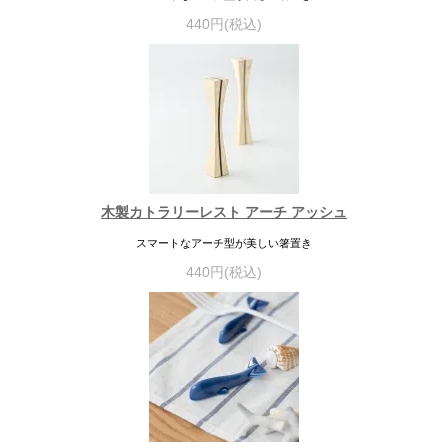
440円(税込)
木製カトラリーレスト アーチ アッシュ
スマートなアーチ型が美しい箸置き
440円(税込)