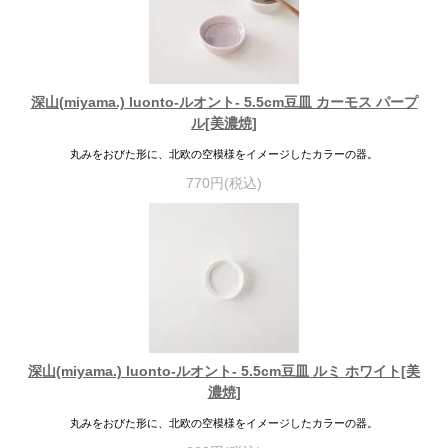
深山(miyama.) luonto-ルオント- 5.5cm豆皿 カーモス パープ
ル[美濃焼]
丸みをおびた形に、北欧の空模様をイメージしたカラーの器。
770円(税込)
深山(miyama.) luonto-ルオント- 5.5cm豆皿 ルミ ホワイト[美
濃焼]
丸みをおびた形に、北欧の空模様をイメージしたカラーの器。