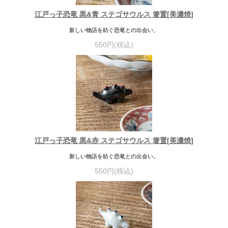
江戸っ子恐竜 黒&青 ステゴサウルス 箸置[美濃焼]
新しい物語を紡ぐ恐竜との出会い。
550円(税込)
江戸っ子恐竜 黒&赤 ステゴサウルス 箸置[美濃焼]
新しい物語を紡ぐ恐竜との出会い。
550円(税込)