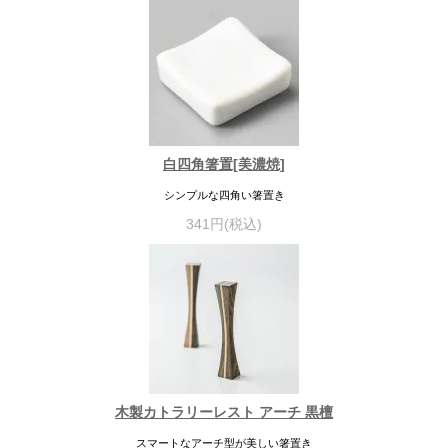
白四角箸置[美濃焼]
シンプルな四角い箸置き
341円(税込)
木製カトラリーレスト アーチ 黒檀
スマートなアーチ型が美しい箸置き