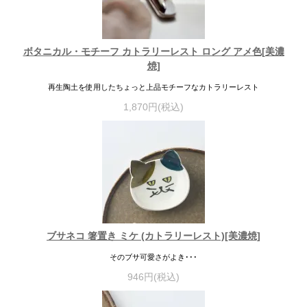
ボタニカル・モチーフ カトラリーレスト ロング アメ色[美濃
焼]
再生陶土を使用したちょっと上品モチーフなカトラリーレスト
1,870円(税込)
ブサネコ 箸置き ミケ (カトラリーレスト)[美濃焼]
そのブサ可愛さがよき･･･
946円(税込)