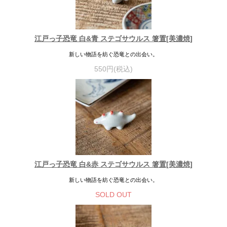
江戸っ子恐竜 白&青 ステゴサウルス 箸置[美濃焼]
新しい物語を紡ぐ恐竜との出会い。
550円(税込)
江戸っ子恐竜 白&赤 ステゴサウルス 箸置[美濃焼]
新しい物語を紡ぐ恐竜との出会い。
SOLD OUT