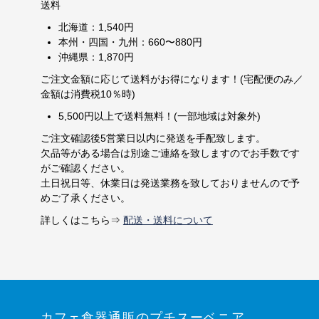
送料
北海道：1,540円
本州・四国・九州：660〜880円
沖縄県：1,870円
ご注文金額に応じて送料がお得になります！(宅配便のみ／
金額は消費税10％時)
5,500円以上で送料無料！(一部地域は対象外)
ご注文確認後5営業日以内に発送を手配致します。
欠品等がある場合は別途ご連絡を致しますのでお手数です
がご確認ください。
土日祝日等、休業日は発送業務を致しておりませんので予
めご了承ください。
詳しくはこちら⇒
配送・送料について
カフェ食器通販のプチスーベニア