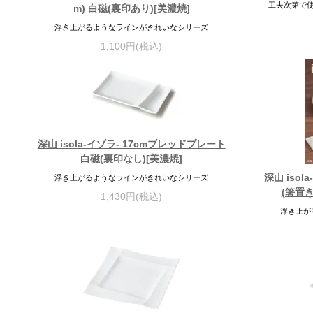
工夫次第で
m) 白磁(裏印あり)[美濃焼]
浮き上がるようなラインがきれいなシリーズ
1,100円(税込)
深山 isola-イゾラ- 17cmブレッドプレート
白磁(裏印なし)[美濃焼]
深山 iso
浮き上がるようなラインがきれいなシリーズ
(箸置
1,430円(税込)
浮き上が