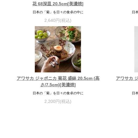
花 68深皿 20.5cm[美濃焼]
日本の「菊」を日々の食卓の中に
日
2,640円(税込)
アワサカ ジャポニカ 菊花 盛鉢 20.5cm (高
アワサカ ジ
さ/7.5cm)[美濃焼]
日本の「菊」を日々の食卓の中に
日
2,200円(税込)