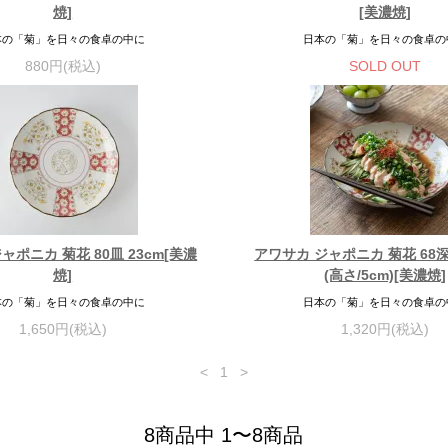
焼]
[美濃焼]
本の「菊」を日々の食卓の中に
日本の「菊」を日々の食卓の
880円(税込)
SOLD OUT
ャポニカ 菊花 80皿 23cm[美濃
アワサカ ジャポニカ 菊花 68深皿
焼]
(高さ/5cm)[美濃焼]
本の「菊」を日々の食卓の中に
日本の「菊」を日々の食卓の
1,650円(税込)
1,320円(税込)
<
1
>
8商品中 1〜8商品