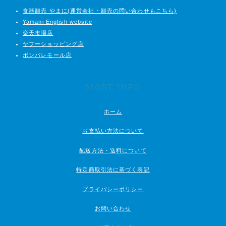
食器卸売 やまに(運営会社・卸売の問い合わせもこちら)
Yamani English website
楽天市場店
ヤフーショッピング店
ポンパレモール店
MORE INFO
ホーム
お支払い方法について
配送方法・送料について
特定商取引法に基づく表記
プライバシーポリシー
お問い合わせ