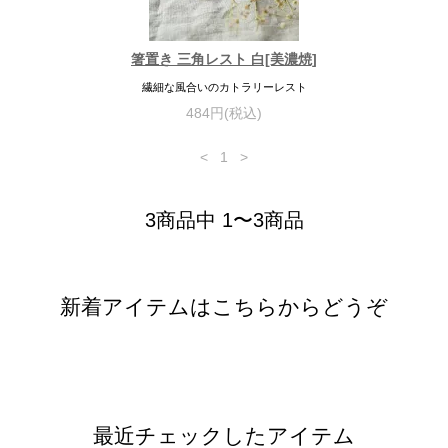
箸置き 三角レスト 白[美濃焼]
繊細な風合いのカトラリーレスト
484円(税込)
<
1
>
3商品中 1〜3商品
新着アイテムはこちらからどうぞ
最近チェックしたアイテム