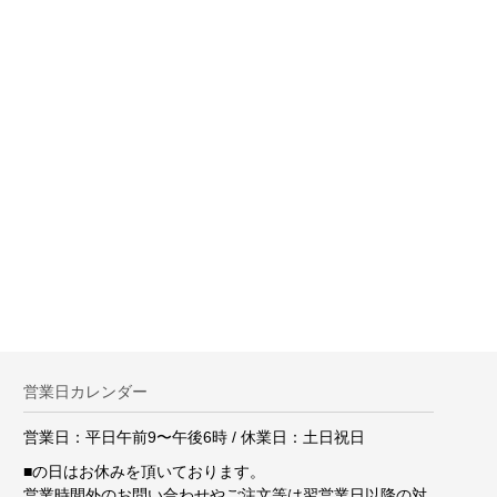
。
営業日カレンダー
営業日：平日午前9〜午後6時 / 休業日：土日祝日
■
の日はお休みを頂いております。
営業時間外のお問い合わせやご注文等は翌営業日以降の対