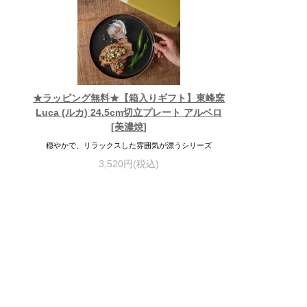
★ラッピング無料★【箱入りギフト】東峰窯
Luca (ルカ) 24.5cm切立プレート アルベロ
[美濃焼]
穏やかで、リラックスした雰囲気が漂うシリーズ
3,520円(税込)