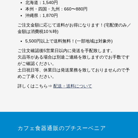
北海道：1,540円
本州・四国・九州：660〜880円
沖縄県：1,870円
ご注文金額に応じて送料がお得になります！(宅配便のみ／
金額は消費税10％時)
5,500円以上で送料無料！(一部地域は対象外)
ご注文確認後5営業日以内に発送を手配致します。
欠品等がある場合は別途ご連絡を致しますのでお手数です
がご確認ください。
土日祝日等、休業日は発送業務を致しておりませんので予
めご了承ください。
詳しくはこちら⇒
配送・送料について
カフェ食器通販のプチスーベニア