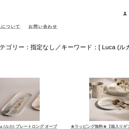
包について
お問い合わせ
テゴリー：指定なし／キーワード：[ Luca (ルカ
ca (ルカ) プレートロング オーブ
★ラッピング無料★【箱入りギ