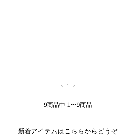
<
1
>
9商品中 1〜9商品
新着アイテムはこちらからどうぞ