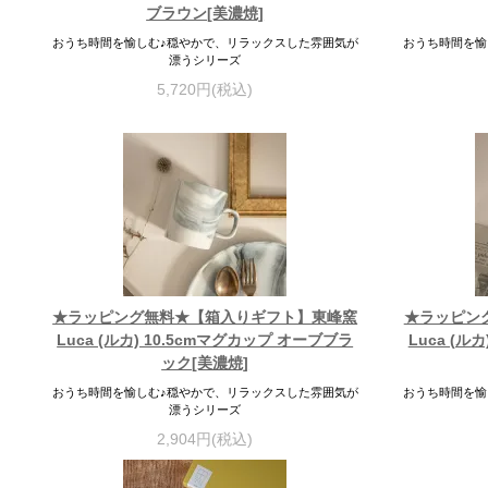
ブラウン[美濃焼]
おうち時間を愉しむ♪穏やかで、リラックスした雰囲気が
おうち時間を愉
漂うシリーズ
5,720円(税込)
★ラッピング無料★【箱入りギフト】東峰窯
★ラッピン
Luca (ルカ) 10.5cmマグカップ オーブブラ
Luca (ル
ック[美濃焼]
おうち時間を愉しむ♪穏やかで、リラックスした雰囲気が
おうち時間を愉
漂うシリーズ
2,904円(税込)