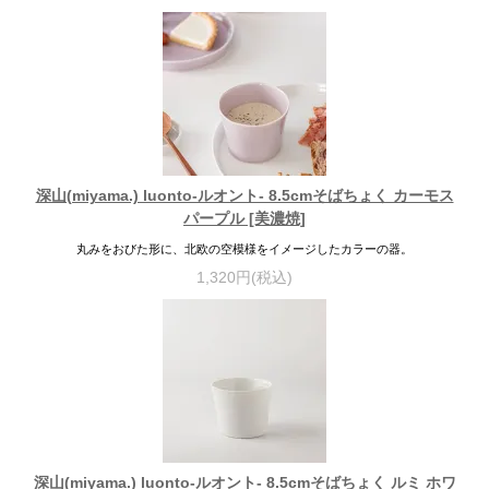
深山(miyama.) luonto-ルオント- 8.5cmそばちょく カーモス
パープル [美濃焼]
丸みをおびた形に、北欧の空模様をイメージしたカラーの器。
1,320円(税込)
深山(miyama.) luonto-ルオント- 8.5cmそばちょく ルミ ホワ