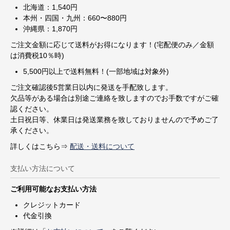
北海道：1,540円
本州・四国・九州：660〜880円
沖縄県：1,870円
ご注文金額に応じて送料がお得になります！(宅配便のみ／金額
は消費税10％時)
5,500円以上で送料無料！(一部地域は対象外)
ご注文確認後5営業日以内に発送を手配致します。
欠品等がある場合は別途ご連絡を致しますのでお手数ですがご確
認ください。
土日祝日等、休業日は発送業務を致しておりませんので予めご了
承ください。
詳しくはこちら⇒
配送・送料について
支払い方法について
ご利用可能なお支払い方法
クレジットカード
代金引換