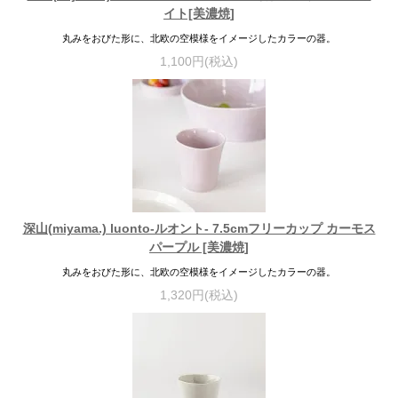
イト[美濃焼]
丸みをおびた形に、北欧の空模様をイメージしたカラーの器。
1,100円(税込)
深山(miyama.) luonto-ルオント- 7.5cmフリーカップ カーモス
パープル [美濃焼]
丸みをおびた形に、北欧の空模様をイメージしたカラーの器。
1,320円(税込)