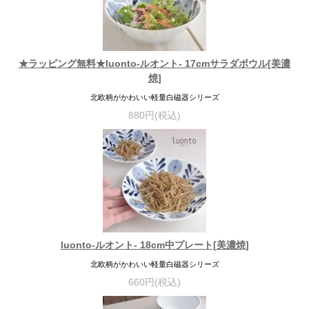
★ラッピング無料★luonto-ルオント- 17cmサラダボウル[美濃
焼]
北欧柄がかわいい軽量白磁器シリーズ
880円(税込)
luonto-ルオント- 18cm中プレート[美濃焼]
北欧柄がかわいい軽量白磁器シリーズ
660円(税込)