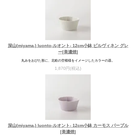
深山(miyama.) luonto-ルオント- 12cm小鉢 ピルヴィネン グレ
ー[美濃焼]
丸みをおびた形に、北欧の空模様をイメージしたカラーの器。
1,870円(税込)
深山(miyama.) luonto-ルオント- 12cm小鉢 カーモス パープル
[美濃焼]