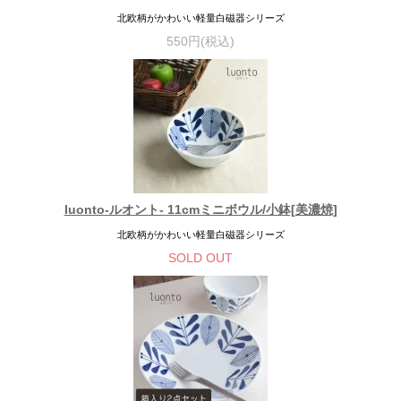
北欧柄がかわいい軽量白磁器シリーズ
550円(税込)
luonto-ルオント- 11cmミニボウル/小鉢[美濃焼]
北欧柄がかわいい軽量白磁器シリーズ
SOLD OUT