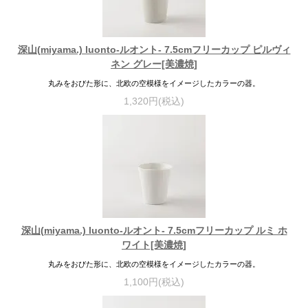
深山(miyama.) luonto-ルオント- 7.5cmフリーカップ ピルヴィ
ネン グレー[美濃焼]
丸みをおびた形に、北欧の空模様をイメージしたカラーの器。
1,320円(税込)
深山(miyama.) luonto-ルオント- 7.5cmフリーカップ ルミ ホ
ワイト[美濃焼]
丸みをおびた形に、北欧の空模様をイメージしたカラーの器。
1,100円(税込)