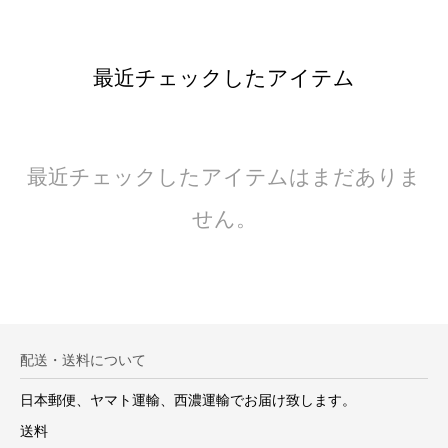
最近チェックしたアイテム
最近チェックしたアイテムはまだありま
せん。
配送・送料について
日本郵便、ヤマト運輸、西濃運輸でお届け致します。
送料