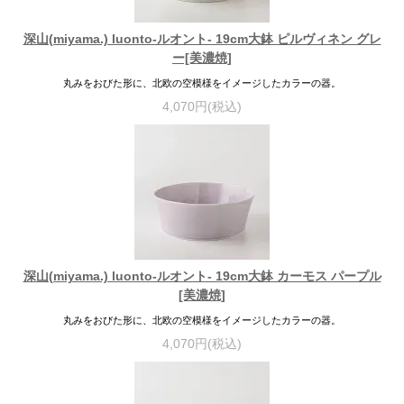
深山(miyama.) luonto-ルオント- 19cm大鉢 ピルヴィネン グレ
ー[美濃焼]
丸みをおびた形に、北欧の空模様をイメージしたカラーの器。
4,070円(税込)
深山(miyama.) luonto-ルオント- 19cm大鉢 カーモス パープル
[美濃焼]
丸みをおびた形に、北欧の空模様をイメージしたカラーの器。
4,070円(税込)