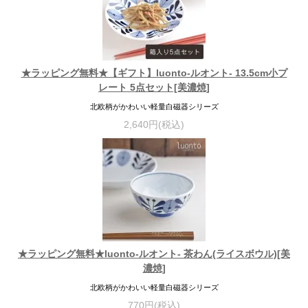
★ラッピング無料★【ギフト】luonto-ルオント- 13.5cm小プ
レート 5点セット[美濃焼]
北欧柄がかわいい軽量白磁器シリーズ
2,640円(税込)
★ラッピング無料★luonto-ルオント- 茶わん(ライスボウル)[美
濃焼]
北欧柄がかわいい軽量白磁器シリーズ
770円(税込)