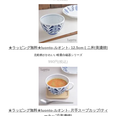
★ラッピング無料★luonto-ルオント- 12.5cmミニ丼[美濃焼]
北欧柄がかわいい軽量白磁器シリーズ
990円(税込)
★ラッピング無料★luonto-ルオント- 片手スープカップ/ティ
ーカップ[美濃焼]