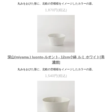
丸みをおびた形に、北欧の空模様をイメージしたカラーの器。
1,870円(税込)
深山(miyama.) luonto-ルオント- 12cm小鉢 ルミ ホワイト[美
濃焼]
丸みをおびた形に、北欧の空模様をイメージしたカラーの器。
1,540円(税込)