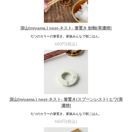
深山(miyama.) nest-ネスト- 箸置き 飴釉[美濃焼]
七つのカラーの箸置き。家族みんなで朝ごはん。
660円(税込)
深山(miyama.) nest-ネスト- 箸置き(スプーンレスト) ヒワ[美
濃焼]
七つのカラーの箸置き。家族みんなで朝ごはん。
660円(税込)