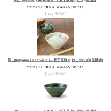
深山(miyama.) nest-ネスト- 親子茶碗S(ヒワ)[美濃焼]
三つのサイズのご飯茶碗。家族みんなで朝ごはん。
1,265円(税込)
深山(miyama.) nest-ネスト- 親子茶碗M(ねこやなぎ)[美濃焼]
三つのサイズのご飯茶碗。家族みんなで朝ごはん。
1,650円(税込)