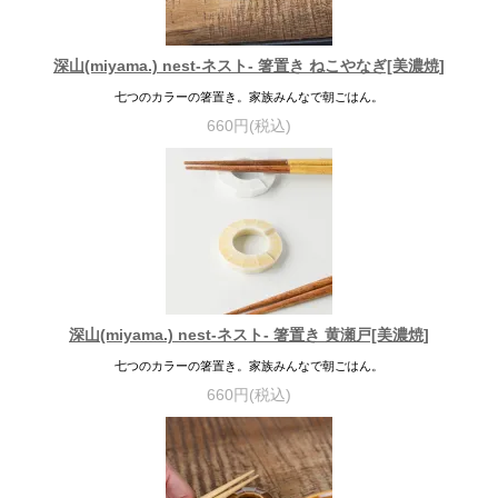
深山(miyama.) nest-ネスト- 箸置き ねこやなぎ[美濃焼]
七つのカラーの箸置き。家族みんなで朝ごはん。
660円(税込)
深山(miyama.) nest-ネスト- 箸置き 黄瀬戸[美濃焼]
七つのカラーの箸置き。家族みんなで朝ごはん。
660円(税込)