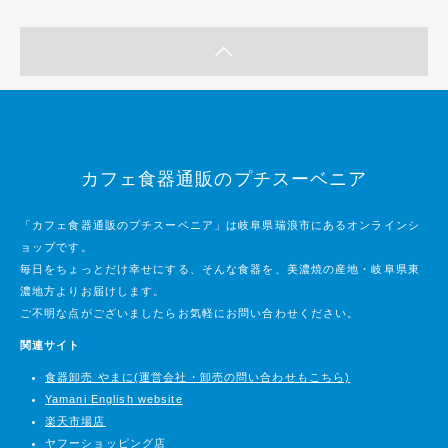
カフェ食器通販のプチスーベニア
「カフェ食器通販のプチスーベニア」は岐阜県瑞浪市にあるオンラインシ
ョップです。
毎日をちょっとだけ幸せにする、そんな食器を、美濃焼の産地・岐阜県東
濃地方よりお届けします。
ご不明な点がございましたらお気軽にお問い合わせください。
関連サイト
食器卸売 やまに(運営会社・卸売の問い合わせもこちら)
Yamani English website
楽天市場店
ヤフーショッピング店