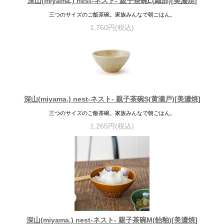
深山(miyama.) nest-ネスト- 親子茶碗L(織部)[美濃焼]
三つのサイズのご飯茶碗。家族みんなで朝ごはん。
1,760円(税込)
深山(miyama.) nest-ネスト- 親子茶碗S(黄瀬戸)[美濃焼]
三つのサイズのご飯茶碗。家族みんなで朝ごはん。
1,265円(税込)
深山(miyama.) nest-ネスト- 親子茶碗M(飴釉)[美濃焼]