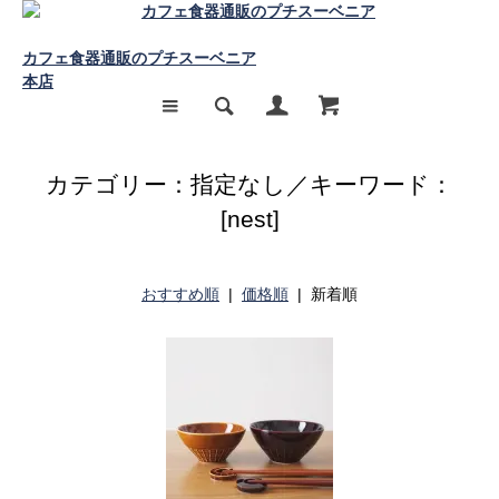
カフェ食器通販のプチスーベニア
本店
カテゴリー：指定なし／キーワード：
[nest]
おすすめ順
|
価格順
| 新着順