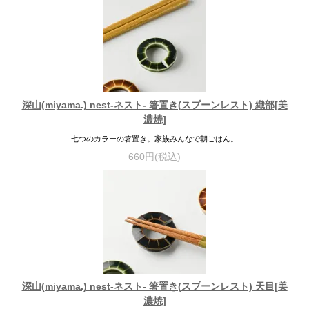
深山(miyama.) nest-ネスト- 箸置き(スプーンレスト) 織部[美
濃焼]
七つのカラーの箸置き。家族みんなで朝ごはん。
660円(税込)
深山(miyama.) nest-ネスト- 箸置き(スプーンレスト) 天目[美
濃焼]