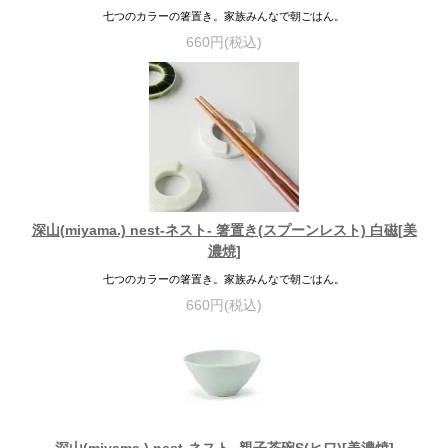
七つのカラーの箸置き。家族みんなで朝ごはん。
660円(税込)
深山(miyama.) nest-ネスト- 箸置き(スプーンレスト) 白磁[美
濃焼]
七つのカラーの箸置き。家族みんなで朝ごはん。
660円(税込)