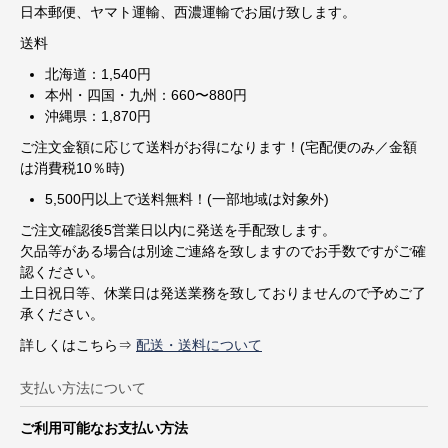
日本郵便、ヤマト運輸、西濃運輸でお届け致します。
送料
北海道：1,540円
本州・四国・九州：660〜880円
沖縄県：1,870円
ご注文金額に応じて送料がお得になります！(宅配便のみ／金額
は消費税10％時)
5,500円以上で送料無料！(一部地域は対象外)
ご注文確認後5営業日以内に発送を手配致します。
欠品等がある場合は別途ご連絡を致しますのでお手数ですがご確
認ください。
土日祝日等、休業日は発送業務を致しておりませんので予めご了
承ください。
詳しくはこちら⇒
配送・送料について
支払い方法について
ご利用可能なお支払い方法