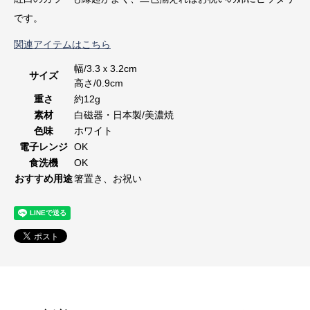
です。
関連アイテムはこちら
幅/3.3ｘ3.2cm
サイズ
高さ/0.9cm
重さ
約12g
素材
白磁器・日本製/美濃焼
色味
ホワイト
電子レンジ
OK
食洗機
OK
おすすめ用途
箸置き、お祝い