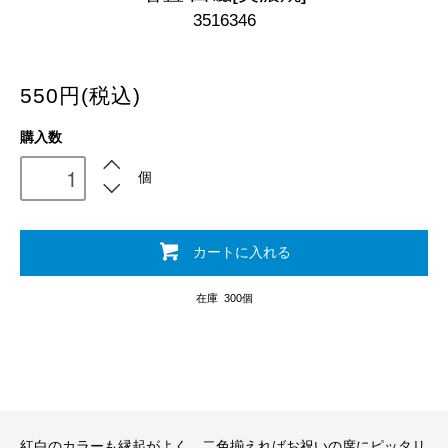
3516346
550円(税込)
購入数
個
カートに入れる
在庫 300個
紅白のカラーも縁起がよく、二色揃えればお祝いの席にピッタリ