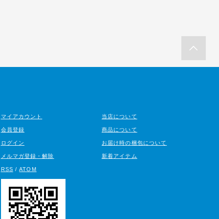
マイアカウント
当店について
会員登録
商品について
ログイン
お届け時の梱包について
メルマガ登録・解除
新着アイテム
RSS
/
ATOM