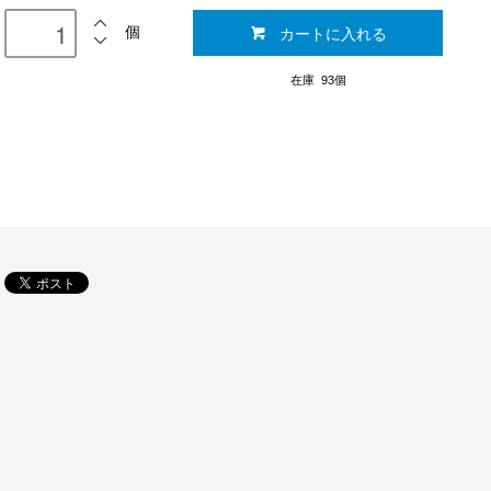
カートに入れる
個
在庫 93個