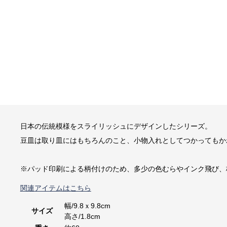
日本の伝統模様をスライリッシュにデザインしたシリーズ。
豆皿は取り皿にはもちろんのこと、小物入れとしてつかってもか
※パッド印刷による柄付けのため、多少の色むらやインク飛び、
関連アイテムはこちら
幅/9.8ｘ9.8cm
サイズ
高さ/1.8cm