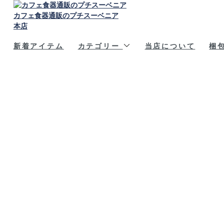
カフェ食器通販のプチスーベニア
本店
新着アイテム
カテゴリー
当店について
梱