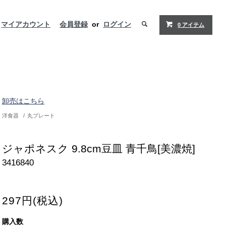
マイアカウント
会員登録
or
ログイン
0 アイテム
卸売はこちら
洋食器
/
丸プレート
ジャポネスク 9.8cm豆皿 青千鳥[美濃焼]
3416840
297円(税込)
購入数