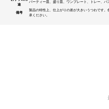
パーティー皿、盛り皿、ワンプレート、トレー、パ
途
製品の特性上、仕上がりの差が大きいうつわです。
備考
承ください。