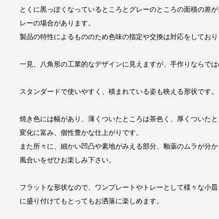
とくに黒っぽくなっているところとグレーのところの面積の差が
レーの場合があります。
製品の特性によるもののため色味の指定や交換は対応をしており
一見、八角形の工業的なデザインに見えますが、手作りならでは
スタンダードで使いやすく、積まれている姿も映える形状です。
焼き色には幅があり、薄くついたところは茶色く、厚くついたと
変化に富み、個性豊かな仕上がりです。
また所々に、細かい凹凸や素地がみえる部分、釉薬のムラが分か
風合いをぜひお楽しみ下さい。
フラットな形状なので、ワンプレートやトレーとして様々な小皿
に盛り付けてもとってもお洒落に楽しめます。