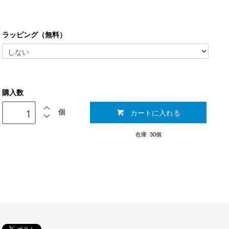
ラッピング（無料）
購入数
カートに入れる
個
在庫 30個