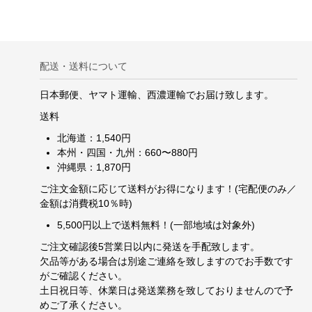
配送・送料について
日本郵便、ヤマト運輸、西濃運輸でお届け致します。
送料
北海道：1,540円
本州・四国・九州：660〜880円
沖縄県：1,870円
ご注文金額に応じて送料がお得になります！(宅配便のみ／
金額は消費税10％時)
5,500円以上で送料無料！(一部地域は対象外)
ご注文確認後5営業日以内に発送を手配致します。
欠品等がある場合は別途ご連絡を致しますのでお手数です
がご確認ください。
土日祝日等、休業日は発送業務を致しておりませんので予
めご了承ください。