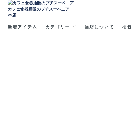
カフェ食器通販のプチスーベニア
本店
新着アイテム
カテゴリー
当店について
梱