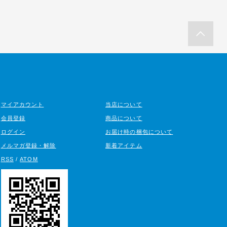
マイアカウント
当店について
会員登録
商品について
ログイン
お届け時の梱包について
メルマガ登録・解除
新着アイテム
RSS
/
ATOM