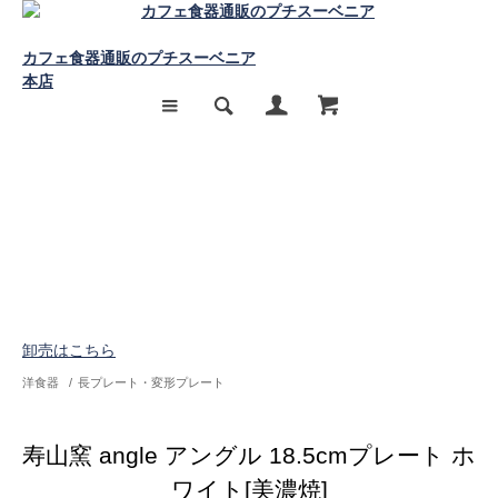
カフェ食器通販のプチスーベニア
本店
卸売はこちら
洋食器
/
長プレート・変形プレート
寿山窯 angle アングル 18.5cmプレート ホ
ワイト[美濃焼]