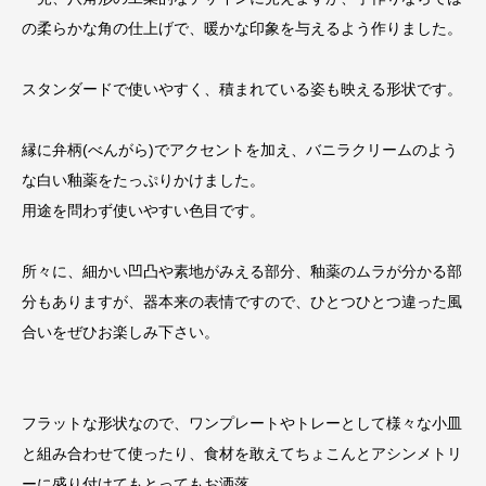
の柔らかな角の仕上げで、暖かな印象を与えるよう作りました。
スタンダードで使いやすく、積まれている姿も映える形状です。
縁に弁柄(べんがら)でアクセントを加え、バニラクリームのよう
な白い釉薬をたっぷりかけました。
用途を問わず使いやすい色目です。
所々に、細かい凹凸や素地がみえる部分、釉薬のムラが分かる部
分もありますが、器本来の表情ですので、ひとつひとつ違った風
合いをぜひお楽しみ下さい。
フラットな形状なので、ワンプレートやトレーとして様々な小皿
と組み合わせて使ったり、食材を敢えてちょこんとアシンメトリ
ーに盛り付けてもとってもお洒落…。