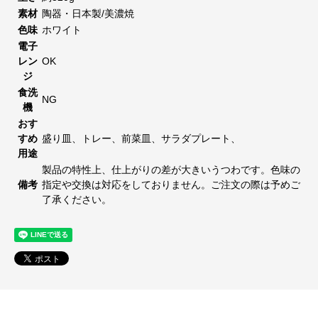
素材
陶器・日本製/美濃焼
色味
ホワイト
電子
レン
OK
ジ
食洗
NG
機
おす
すめ
盛り皿、トレー、前菜皿、サラダプレート、
用途
製品の特性上、仕上がりの差が大きいうつわです。色味の
備考
指定や交換は対応をしておりません。ご注文の際は予めご
了承ください。