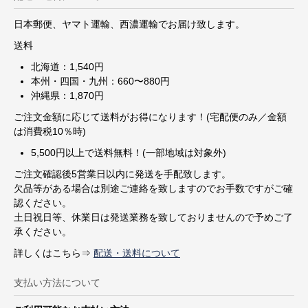
日本郵便、ヤマト運輸、西濃運輸でお届け致します。
送料
北海道：1,540円
本州・四国・九州：660〜880円
沖縄県：1,870円
ご注文金額に応じて送料がお得になります！(宅配便のみ／金額
は消費税10％時)
5,500円以上で送料無料！(一部地域は対象外)
ご注文確認後5営業日以内に発送を手配致します。
欠品等がある場合は別途ご連絡を致しますのでお手数ですがご確
認ください。
土日祝日等、休業日は発送業務を致しておりませんので予めご了
承ください。
詳しくはこちら⇒
配送・送料について
支払い方法について