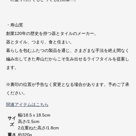
・寿山窯
創業120年の歴史を持つ器とタイルのメーカー。
器とタイル、つまり、食と住まい。
暮らしを包むふたつの製品を通じ、さまざまな手法を絶え間なく
編み出してきた寿山だからこそ生み出せるライフタイルを提案し
ます。
※裏印の位置が予告なく変更となる場合があります。予めご了承
ください。
関連アイテムはこちら
幅/18.5ｘ18.5cm
サイ
高さ/1.5cm
ズ
2点重ねた高さ/1.8cm
重さ
約320g