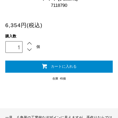
7118790
6,354円(税込)
購入数
個
カートに入れる
在庫 45個
一見、八角形の工業的なデザインに見えますが、手作りならでは