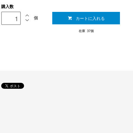
購入数
カートに入れる
個
在庫 37個