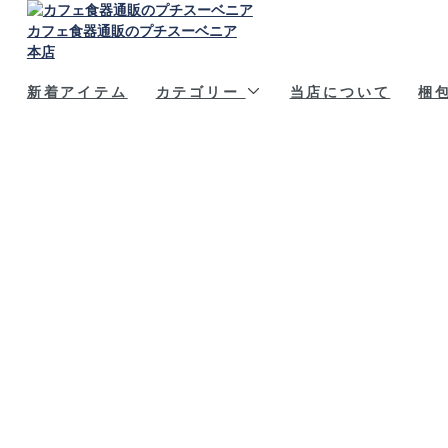
カフェ食器通販のプチスーベニア
本店
新着アイテム
カテゴリー
当店について
梱