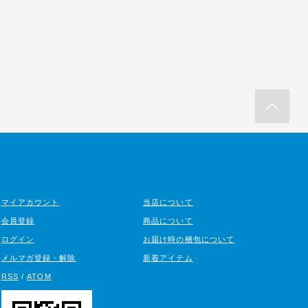
マイアカウント
当店について
会員登録
商品について
ログイン
お届け時の梱包について
メルマガ登録・解除
新着アイテム
RSS
/
ATOM