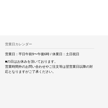
。
営業日カレンダー
営業日：平日午前9〜午後6時 / 休業日：土日祝日
■
の日はお休みを頂いております。
営業時間外のお問い合わせやご注文等は翌営業日以降の対
応となりますがご了承ください。