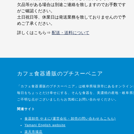
欠品等がある場合は別途ご連絡を致しますのでお手数です
がご確認ください。
土日祝日等、休業日は発送業務を致しておりませんので予
めご了承ください。
詳しくはこちら⇒
配送・送料について
カフェ食器通販のプチスーベニア
「カフェ食器通販のプチスーベニア」は岐阜県瑞浪市にあるオンライン
毎日をちょっとだけ幸せにする、そんな食器を、美濃焼の産地・岐阜県
ご不明な点がございましたらお気軽にお問い合わせください。
関連サイト
食器卸売 やまに(運営会社・卸売の問い合わせもこちら)
Yamani English website
楽天市場店