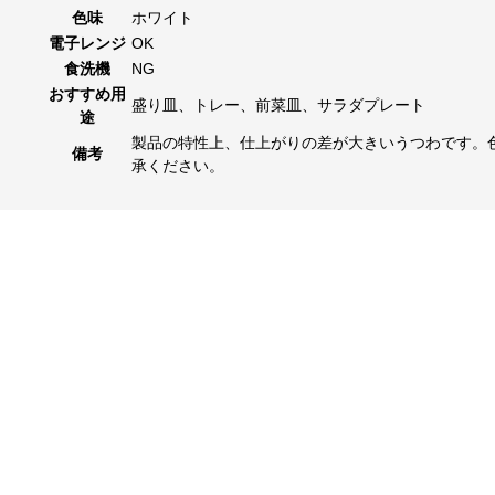
色味
ホワイト
電子レンジ
OK
食洗機
NG
おすすめ用
盛り皿、トレー、前菜皿、サラダプレート
途
製品の特性上、仕上がりの差が大きいうつわです。
備考
承ください。