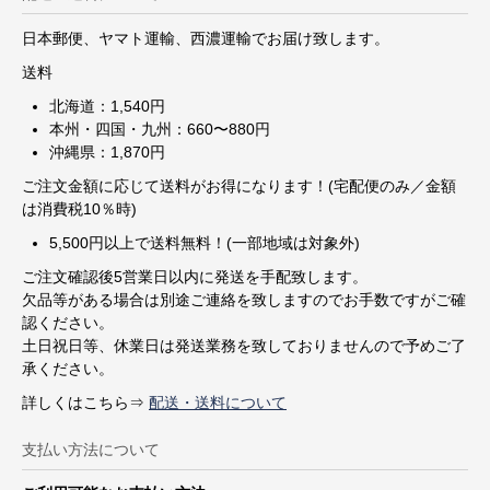
日本郵便、ヤマト運輸、西濃運輸でお届け致します。
送料
北海道：1,540円
本州・四国・九州：660〜880円
沖縄県：1,870円
ご注文金額に応じて送料がお得になります！(宅配便のみ／金額
は消費税10％時)
5,500円以上で送料無料！(一部地域は対象外)
ご注文確認後5営業日以内に発送を手配致します。
欠品等がある場合は別途ご連絡を致しますのでお手数ですがご確
認ください。
土日祝日等、休業日は発送業務を致しておりませんので予めご了
承ください。
詳しくはこちら⇒
配送・送料について
支払い方法について