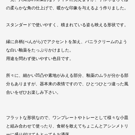
の柔らかな角の仕上げで、暖かな印象を与えるよう作りました。
スタンダードで使いやすく、積まれている姿も映える形状です。
縁に弁柄(べんがら)でアクセントを加え、バニラクリームのよう
な白い釉薬をたっぷりかけました。
用途を問わず使いやすい色目です。
所々に、細かい凹凸や素地がみえる部分、釉薬のムラが分かる部
分もありますが、器本来の表情ですので、ひとつひとつ違った風
合いをぜひお楽しみ下さい。
フラットな形状なので、ワンプレートやトレーとして様々な小皿
と組み合わせて使ったり、食材を敢えてちょこんとアシンメトリ
ーに盛り付けてもとってもお洒落…。