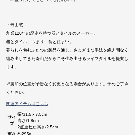
・寿山窯
創業120年の歴史を持つ器とタイルのメーカー。
器とタイル、つまり、食と住まい。
暮らしを包むふたつの製品を通じ、さまざまな手法を絶え間なく
編み出してきた寿山だからこそ生み出せるライフタイルを提案し
ます。
※裏印の位置が予告なく変更となる場合があります。予めご了承
ください。
関連アイテムはこちら
幅/31.5ｘ7.5cm
サイ
高さ/1.8cm
ズ
2点重ねた高さ/2.5cm
重さ
約295g