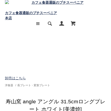
カフェ食器通販のプチスーベニア
本店
卸売はこちら
洋食器
/
長プレート・変形プレート
寿山窯 angle アングル 31.5cmロングプレ
ート ホワイト[美濃焼]