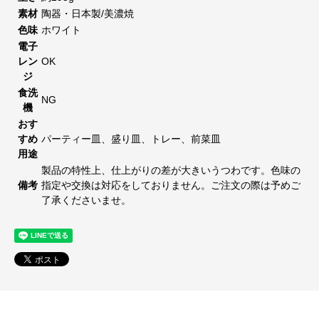
素材
陶器・日本製/美濃焼
色味
ホワイト
電子
レン
OK
ジ
食洗
NG
機
おす
すめ
パーティー皿、盛り皿、トレー、前菜皿
用途
製品の特性上、仕上がりの差が大きいうつわです。色味の
備考
指定や交換は対応をしておりません。ご注文の際は予めご
了承くださいませ。