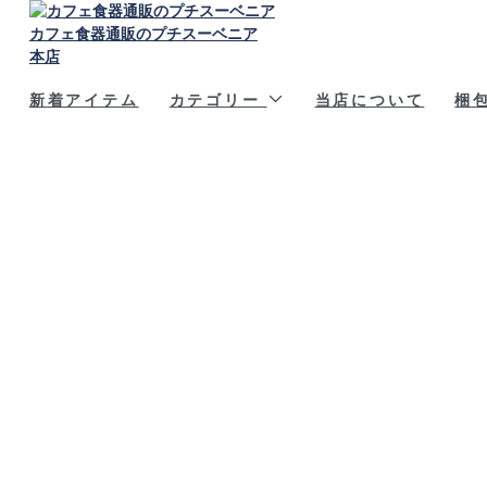
カフェ食器通販のプチスーベニア
本店
新着アイテム
カテゴリー
当店について
梱