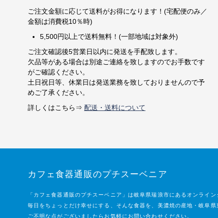
ご注文金額に応じて送料がお得になります！(宅配便のみ／
金額は消費税10％時)
5,500円以上で送料無料！(一部地域は対象外)
ご注文確認後5営業日以内に発送を手配致します。
欠品等がある場合は別途ご連絡を致しますのでお手数です
がご確認ください。
土日祝日等、休業日は発送業務を致しておりませんので予
めご了承ください。
詳しくはこちら⇒
配送・送料について
カフェ食器通販のプチスーベニア
「カフェ食器通販のプチスーベニア」は岐阜県瑞浪市にあるオンライン
毎日をちょっとだけ幸せにする、そんな食器を、美濃焼の産地・岐阜県
ご不明な点がございましたらお気軽にお問い合わせください。