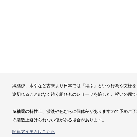
縁結び、水引など古来より日本では「結ぶ」という行為や文様を
途切れることのなく続く組ひものレリーフを施した、祝いの席で
※釉薬の特性上、濃淡や色むらに個体差がありますので予めご了
※製造上避けられない傷がある場合があります。
関連アイテムはこちら