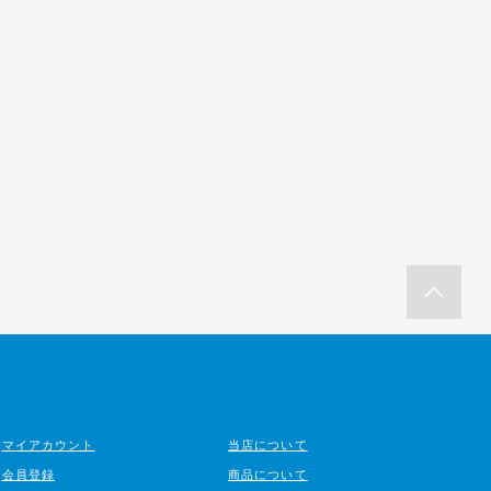
マイアカウント
当店について
会員登録
商品について