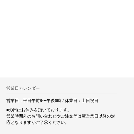
。
営業日カレンダー
営業日：平日午前9〜午後6時 / 休業日：土日祝日
■
の日はお休みを頂いております。
営業時間外のお問い合わせやご注文等は翌営業日以降の対
応となりますがご了承ください。