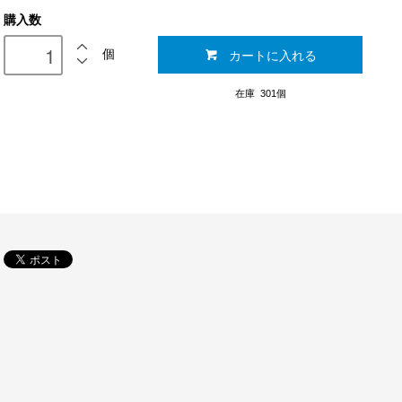
購入数
カートに入れる
個
在庫 301個