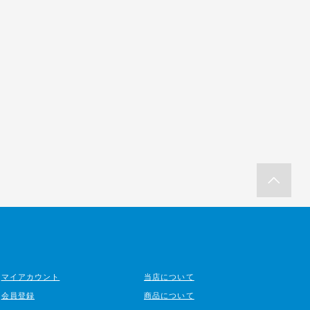
マイアカウント
当店について
会員登録
商品について