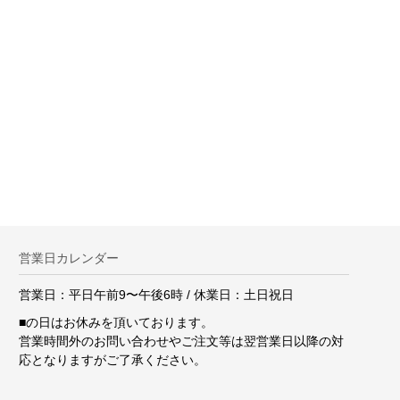
。
営業日カレンダー
営業日：平日午前9〜午後6時 / 休業日：土日祝日
■
の日はお休みを頂いております。
営業時間外のお問い合わせやご注文等は翌営業日以降の対
応となりますがご了承ください。