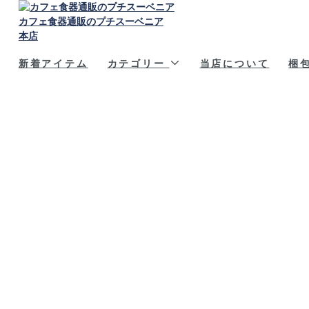
カフェ食器通販のプチスーベニア
本店
新着アイテム
カテゴリー
当店について
梱