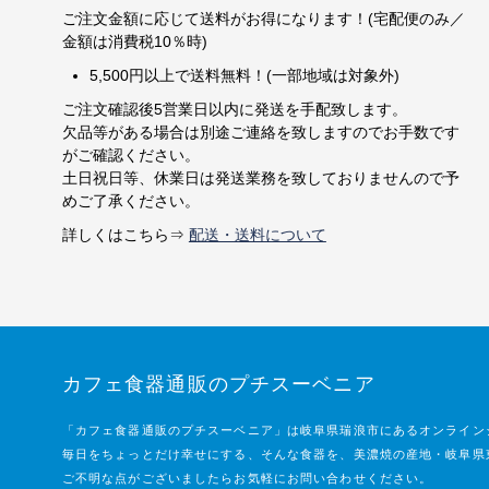
ご注文金額に応じて送料がお得になります！(宅配便のみ／
金額は消費税10％時)
5,500円以上で送料無料！(一部地域は対象外)
ご注文確認後5営業日以内に発送を手配致します。
欠品等がある場合は別途ご連絡を致しますのでお手数です
がご確認ください。
土日祝日等、休業日は発送業務を致しておりませんので予
めご了承ください。
詳しくはこちら⇒
配送・送料について
カフェ食器通販のプチスーベニア
「カフェ食器通販のプチスーベニア」は岐阜県瑞浪市にあるオンライン
毎日をちょっとだけ幸せにする、そんな食器を、美濃焼の産地・岐阜県
ご不明な点がございましたらお気軽にお問い合わせください。