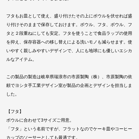
フタもお皿として使え、盛り付けたその上にボウルを伏せれば盛
り付けそのままで保存しておけます。ボウル、フタ、ボウル、フ
タと２段重ねにしても安定。フタを使うことで食品ラップの使用
を抑え、保存容器への移し替えによる洗いモノも減らせます。使
いやすく親しみやすいデザインで、人にも地球にも優しいエシカ
ルなアイテム。
この製品の製造は岐阜県瑞浪市の市原製陶（株）、市原製陶の依
頼でヨシタ手工業デザイン室が製品の企画とデザインを担当しま
した。
【フタ】
ボウルに合わせて3サイズご用意。
「フタ」という名前ですが、フラットなのでケーキ皿やコーヒー
カップのソーサーとしても最適です。