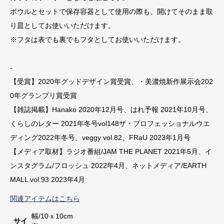
ボウルとセットで保存容器として使用の際も、開けてそのまま取
り皿としてお使いいただけます。
※フタは表でも裏でもフタとしてお使いいただけます。
-
【受賞】2020年グッドデザイン賞受賞、・美濃焼新作展示会202
0年グランプリ賞受賞
【雑誌掲載】Hanako 2020年12月号、はれ予報 2021年10月号、
くらしのレター 2021年冬号vol148ザ・プロフェッショナルウエ
ディング2022年冬号、veggy vol.82、FRaU 2023年1月号
【メディア取材】ラジオ番組/JAM THE PLANET 2021年5月、イ
ンスタグラム/フロッシュ 2022年4月、ネットメディア/EARTH
MALL vol.93 2023年4月
関連アイテムはこちら
幅/10ｘ10cm
サイ