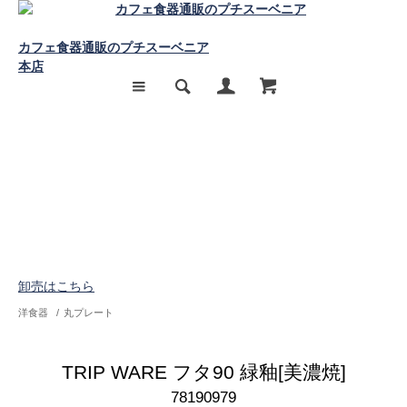
カフェ食器通販のプチスーベニア
本店
卸売はこちら
洋食器
/
丸プレート
TRIP WARE フタ90 緑釉[美濃焼]
78190979