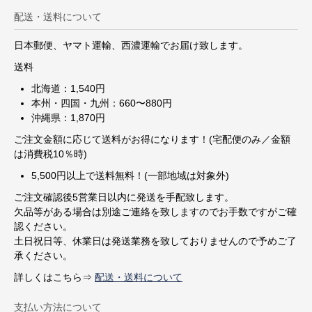
配送・送料について
日本郵便、ヤマト運輸、西濃運輸でお届け致します。
送料
北海道：1,540円
本州・四国・九州：660〜880円
沖縄県：1,870円
ご注文金額に応じて送料がお得になります！(宅配便のみ／金額
は消費税10％時)
5,500円以上で送料無料！(一部地域は対象外)
ご注文確認後5営業日以内に発送を手配致します。
欠品等がある場合は別途ご連絡を致しますのでお手数ですがご確
認ください。
土日祝日等、休業日は発送業務を致しておりませんので予めご了
承ください。
詳しくはこちら⇒
配送・送料について
支払い方法について