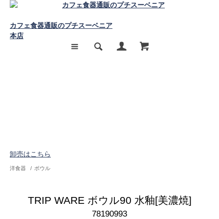
カフェ食器通販のプチスーベニア
本店
卸売はこちら
洋食器
/
ボウル
TRIP WARE ボウル90 水釉[美濃焼]
78190993