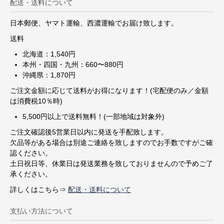
配送・送料について
日本郵便、ヤマト運輸、西濃運輸でお届け致します。
送料
北海道：1,540円
本州・四国・九州：660〜880円
沖縄県：1,870円
ご注文金額に応じて送料がお得になります！(宅配便のみ／金額
は消費税10％時)
5,500円以上で送料無料！(一部地域は対象外)
ご注文確認後5営業日以内に発送を手配致します。
欠品等がある場合は別途ご連絡を致しますのでお手数ですがご確
認ください。
土日祝日等、休業日は発送業務を致しておりませんので予めご了
承ください。
詳しくはこちら⇒
配送・送料について
支払い方法について