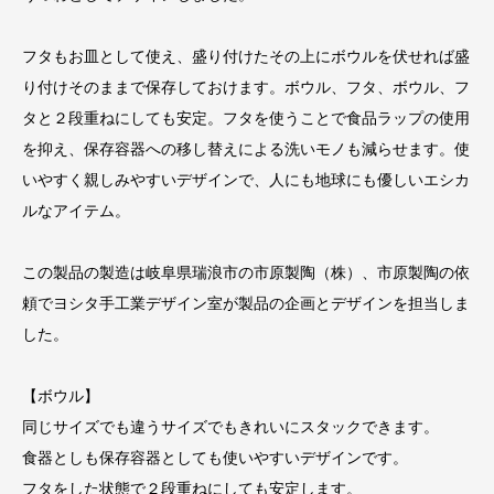
フタもお皿として使え、盛り付けたその上にボウルを伏せれば盛
り付けそのままで保存しておけます。ボウル、フタ、ボウル、フ
タと２段重ねにしても安定。フタを使うことで食品ラップの使用
を抑え、保存容器への移し替えによる洗いモノも減らせます。使
いやすく親しみやすいデザインで、人にも地球にも優しいエシカ
ルなアイテム。
この製品の製造は岐阜県瑞浪市の市原製陶（株）、市原製陶の依
頼でヨシタ手工業デザイン室が製品の企画とデザインを担当しま
した。
【ボウル】
同じサイズでも違うサイズでもきれいにスタックできます。
食器としも保存容器としても使いやすいデザインです。
フタをした状態で２段重ねにしても安定します。