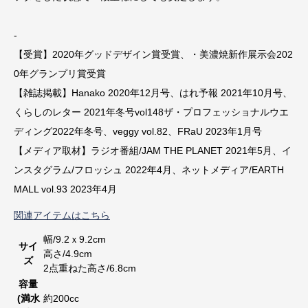
-
【受賞】2020年グッドデザイン賞受賞、・美濃焼新作展示会202
0年グランプリ賞受賞
【雑誌掲載】Hanako 2020年12月号、はれ予報 2021年10月号、
くらしのレター 2021年冬号vol148ザ・プロフェッショナルウエ
ディング2022年冬号、veggy vol.82、FRaU 2023年1月号
【メディア取材】ラジオ番組/JAM THE PLANET 2021年5月、イ
ンスタグラム/フロッシュ 2022年4月、ネットメディア/EARTH
MALL vol.93 2023年4月
関連アイテムはこちら
幅/9.2ｘ9.2cm
サイ
高さ/4.9cm
ズ
2点重ねた高さ/6.8cm
容量
(満水
約200cc