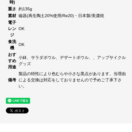
時)
重さ
約135g
素材
磁器(再生陶土20%使用/Re20)・日本製/美濃焼
電子
レン
OK
ジ
食洗
OK
機
おす
小鉢、サラダボウル、デザートボウル、、アップサイクル
すめ
グッズ
用途
製品の特性により色むらや小さな黒点があります。当理由
備考
による交換は対応をしておりませんので予めご了承下さ
い。