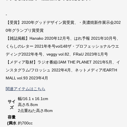
-
【受賞】2020年グッドデザイン賞受賞、・美濃焼新作展示会202
0年グランプリ賞受賞
【雑誌掲載】Hanako 2020年12月号、はれ予報 2021年10月号、
くらしのレター 2021年冬号vol148ザ・プロフェッショナルウエ
ディング2022年冬号、veggy vol.82、FRaU 2023年1月号
【メディア取材】ラジオ番組/JAM THE PLANET 2021年5月、イ
ンスタグラム/フロッシュ 2022年4月、ネットメディア/EARTH
MALL vol.93 2023年4月
関連アイテムはこちら
幅/16.1ｘ16.1cm
サイ
高さ/5.8cm
ズ
2点重ねた高さ/8cm
容量
(満水
約700cc