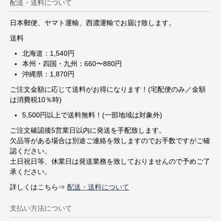
配送・送料について
日本郵便、ヤマト運輸、西濃運輸でお届け致します。
送料
北海道：1,540円
本州・四国・九州：660〜880円
沖縄県：1,870円
ご注文金額に応じて送料がお得になります！(宅配便のみ／金額
は消費税10％時)
5,500円以上で送料無料！(一部地域は対象外)
ご注文確認後5営業日以内に発送を手配致します。
欠品等がある場合は別途ご連絡を致しますのでお手数ですがご確
認ください。
土日祝日等、休業日は発送業務を致しておりませんので予めご了
承ください。
詳しくはこちら⇒
配送・送料について
支払い方法について