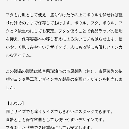
フタもお皿として使え、盛り付けたその上にボウルを伏せれば盛
り付けそのままで保存しておけます。ボウル、フタ、ボウル、フ
タと２段重ねにしても安定。フタを使うことで食品ラップの使用
を抑え、保存容器への移し替えによる洗いモノも減らせます。使
いやすく親しみやすいデザインで、人にも地球にも優しいエシカ
ルなアイテム。
この製品の製造は岐阜県瑞浪市の市原製陶（株）、市原製陶の依
頼でヨシタ手工業デザイン室が製品の企画とデザインを担当しま
した。
【ボウル】
同じサイズでも違うサイズでもきれいにスタックできます。
食器としも保存容器としても使いやすいデザインです。
フタをした状態で２段重ねにしても安定します。