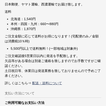
日本郵便、ヤマト運輸、西濃運輸でお届け致します。
送料
北海道：1,540円
本州・四国・九州：660〜880円
沖縄県：1,870円
ご注文金額に応じて送料がお得になります！(宅配便のみ／金額
は消費税10％時)
5,500円以上で送料無料！(一部地域は対象外)
ご注文確認後5営業日以内に発送を手配致します。
欠品等がある場合は別途ご連絡を致しますのでお手数ですがご確
認ください。
土日祝日等、休業日は発送業務を致しておりませんので予めご了
承ください。
詳しくはこちら⇒
配送・送料について
支払い方法について
ご利用可能なお支払い方法