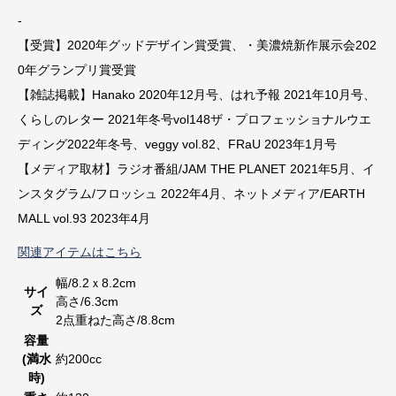
-
【受賞】2020年グッドデザイン賞受賞、・美濃焼新作展示会202
0年グランプリ賞受賞
【雑誌掲載】Hanako 2020年12月号、はれ予報 2021年10月号、
くらしのレター 2021年冬号vol148ザ・プロフェッショナルウエ
ディング2022年冬号、veggy vol.82、FRaU 2023年1月号
【メディア取材】ラジオ番組/JAM THE PLANET 2021年5月、イ
ンスタグラム/フロッシュ 2022年4月、ネットメディア/EARTH
MALL vol.93 2023年4月
関連アイテムはこちら
幅/8.2ｘ8.2cm
サイ
高さ/6.3cm
ズ
2点重ねた高さ/8.8cm
容量
(満水
約200cc
時)