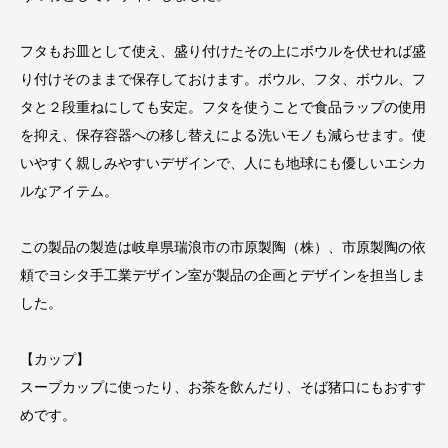
フタもお皿として使え、盛り付けたその上にボウルを伏せれば盛
り付けそのままで保存しておけます。ボウル、フタ、ボウル、フ
タと２段重ねにしても安定。フタを使うことで食品ラップの使用
を抑え、保存容器への移し替えによる洗いモノも減らせます。使
いやすく親しみやすいデザインで、人にも地球にも優しいエシカ
ルなアイテム。
この製品の製造は岐阜県瑞浪市の市原製陶（株）、市原製陶の依
頼でヨシタ手工業デザイン室が製品の企画とデザインを担当しま
した。
【カップ】
スープカップに使ったり、お茶を飲んだり、そば猪口にもおすす
めです。