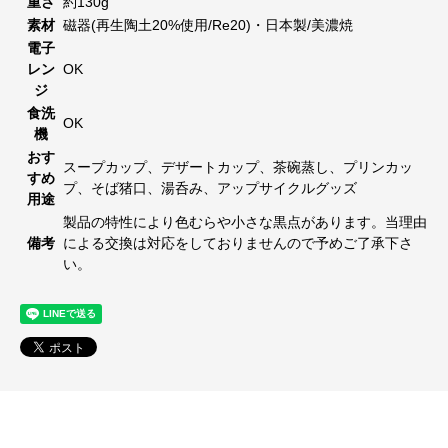
重さ
約130g
素材
磁器(再生陶土20%使用/Re20)・日本製/美濃焼
電子
レン
OK
ジ
食洗
OK
機
おす
スープカップ、デザートカップ、茶碗蒸し、プリンカッ
すめ
プ、そば猪口、湯呑み、アップサイクルグッズ
用途
製品の特性により色むらや小さな黒点があります。当理由
備考
による交換は対応をしておりませんので予めご了承下さ
い。