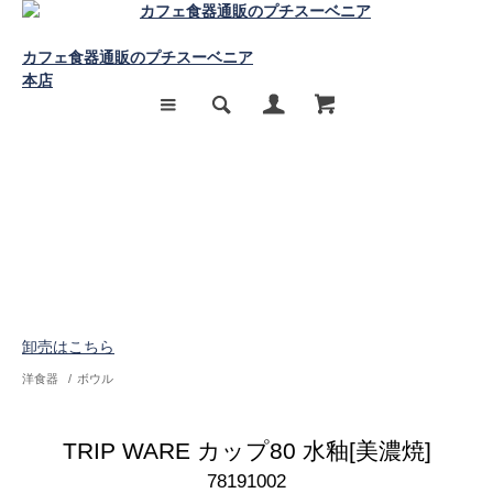
カフェ食器通販のプチスーベニア
本店
卸売はこちら
洋食器
/
ボウル
TRIP WARE カップ80 水釉[美濃焼]
78191002