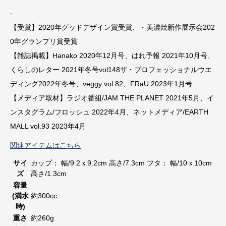
-
【受賞】2020年グッドデザイン賞受賞、・美濃焼新作展示会202
0年グランプリ賞受賞
【雑誌掲載】Hanako 2020年12月号、はれ予報 2021年10月号、
くらしのレター 2021年冬号vol148ザ・プロフェッショナルウエ
ディング2022年冬号、veggy vol.82、FRaU 2023年1月号
【メディア取材】ラジオ番組/JAM THE PLANET 2021年5月、イ
ンスタグラム/フロッシュ 2022年4月、ネットメディア/EARTH
MALL vol.93 2023年4月
関連アイテムはこちら
サイ
カップ： 幅/9.2ｘ9.2cm 高さ/7.3cm フタ： 幅/10ｘ10cm
ズ
高さ/1.3cm
容量
(満水
約300cc
時)
重さ
約260g