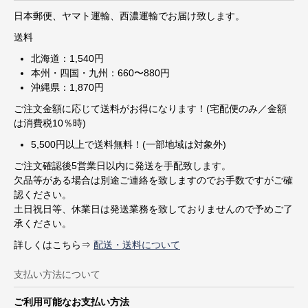
日本郵便、ヤマト運輸、西濃運輸でお届け致します。
送料
北海道：1,540円
本州・四国・九州：660〜880円
沖縄県：1,870円
ご注文金額に応じて送料がお得になります！(宅配便のみ／金額
は消費税10％時)
5,500円以上で送料無料！(一部地域は対象外)
ご注文確認後5営業日以内に発送を手配致します。
欠品等がある場合は別途ご連絡を致しますのでお手数ですがご確
認ください。
土日祝日等、休業日は発送業務を致しておりませんので予めご了
承ください。
詳しくはこちら⇒
配送・送料について
支払い方法について
ご利用可能なお支払い方法