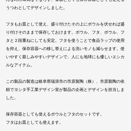
うつわとしてデザインしました。
フタもお皿として使え、盛り付けたその上にボウルを伏せれば盛
り付けそのままで保存しておけます。ボウル、フタ、ボウル、フ
タと２段重ねにしても安定。フタを使うことで食品ラップの使用
を抑え、保存容器への移し替えによる洗いモノも減らせます。使
いやすく親しみやすいデザインで、人にも地球にも優しいエシカ
ルなアイテム。
この製品の製造は岐阜県瑞浪市の市原製陶（株）、市原製陶の依
頼でヨシタ手工業デザイン室が製品の企画とデザインを担当しま
した。
保存容器としても使えるボウルとフタのセットです。
フタはお皿としても使えます。