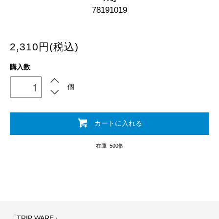
78191019
2,310円(税込)
購入数
個
カートに入れる
在庫 500個
「TRIP WARE」