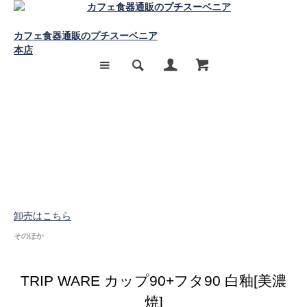
カフェ食器通販のプチスーベニア
本店
卸売はこちら
そのほか
TRIP WARE カップ90+フタ90 白釉[美濃
焼]