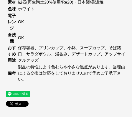
素材
磁器(再生陶土20%使用/Re20)・日本製/美濃焼
色味
ホワイト
電子
レン
OK
ジ
食洗
OK
機
おす
保存容器、プリンカップ、小鉢、スープカップ、そば猪
すめ
口、サラダボウル、湯呑み、デザートカップ、アップサイ
用途
クルグッズ
製品の特性により色むらや小さな黒点があります。当理由
備考
による交換は対応をしておりませんので予めご了承下さ
い。