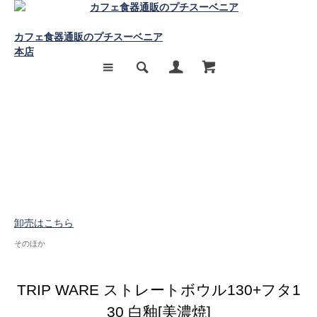
カフェ食器通販のプチスーベニア
本店
卸売はこちら
そのほか
TRIP WARE ストレートボウル130+フタ1
30 白釉[美濃焼]