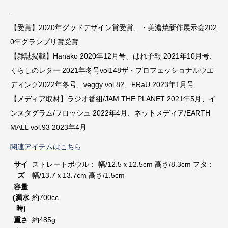
-
【受賞】2020年グッドデザイン賞受賞、・美濃焼新作展示会202
0年グランプリ賞受賞
【雑誌掲載】Hanako 2020年12月号、はれ予報 2021年10月号、
くらしのレター 2021年冬号vol148ザ・プロフェッショナルウエ
ディング2022年冬号、veggy vol.82、FRaU 2023年1月号
【メディア取材】ラジオ番組/JAM THE PLANET 2021年5月、イ
ンスタグラム/フロッシュ 2022年4月、ネットメディア/EARTH
MALL vol.93 2023年4月
関連アイテムはこちら
サイ
ストレートボウル： 幅/12.5ｘ12.5cm 高さ/8.3cm フタ：
ズ
幅/13.7ｘ13.7cm 高さ/1.5cm
容量
(満水
約700cc
時)
重さ
約485g