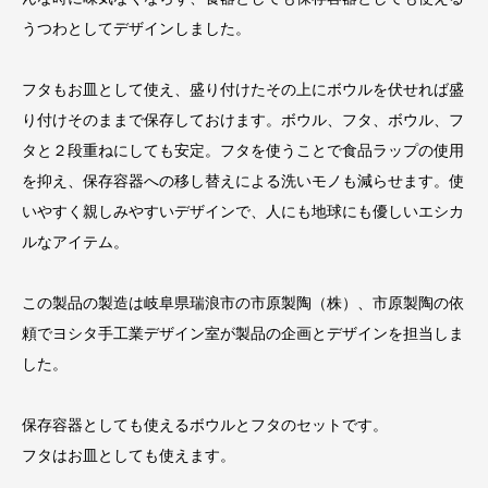
うつわとしてデザインしました。
フタもお皿として使え、盛り付けたその上にボウルを伏せれば盛
り付けそのままで保存しておけます。ボウル、フタ、ボウル、フ
タと２段重ねにしても安定。フタを使うことで食品ラップの使用
を抑え、保存容器への移し替えによる洗いモノも減らせます。使
いやすく親しみやすいデザインで、人にも地球にも優しいエシカ
ルなアイテム。
この製品の製造は岐阜県瑞浪市の市原製陶（株）、市原製陶の依
頼でヨシタ手工業デザイン室が製品の企画とデザインを担当しま
した。
保存容器としても使えるボウルとフタのセットです。
フタはお皿としても使えます。