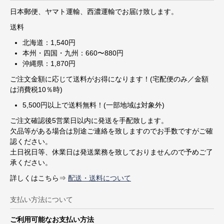
日本郵便、ヤマト運輸、西濃運輸でお届け致します。
送料
北海道：1,540円
本州・四国・九州：660〜880円
沖縄県：1,870円
ご注文金額に応じて送料がお得になります！(宅配便のみ／金額
は消費税10％時)
5,500円以上で送料無料！(一部地域は対象外)
ご注文確認後5営業日以内に発送を手配致します。
欠品等がある場合は別途ご連絡を致しますのでお手数ですがご確
認ください。
土日祝日等、休業日は発送業務を致しておりませんので予めご了
承ください。
詳しくはこちら⇒
配送・送料について
支払い方法について
ご利用可能なお支払い方法