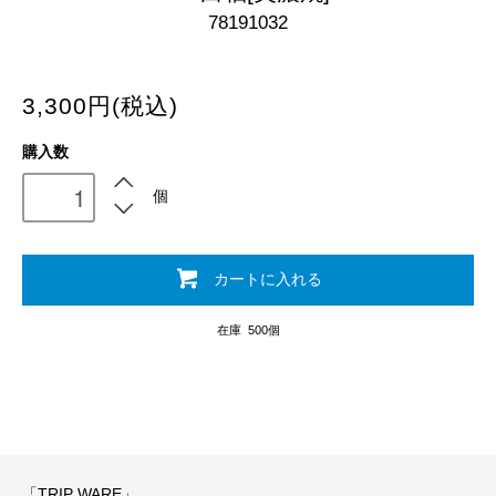
78191032
3,300円(税込)
購入数
個
カートに入れる
在庫 500個
「TRIP WARE」