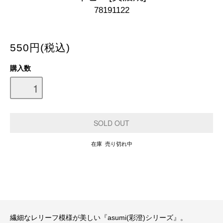
78191122
550円(税込)
購入数
在庫 売り切れ中
繊細なレリーフ模様が美しい『asumi(彩澄)シリーズ』。