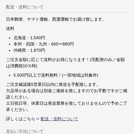
配送・送料について
日本郵便、ヤマト運輸、西濃運輸でお届け致します。
送料
北海道：1,540円
本州・四国・九州：660〜880円
沖縄県：1,870円
ご注文金額に応じて送料がお得になります！(宅配便のみ／金額
は消費税10％時)
5,500円以上で送料無料！(一部地域は対象外)
ご注文確認後5営業日以内に発送を手配致します。
欠品等がある場合は別途ご連絡を致しますのでお手数ですがご確
認ください。
土日祝日等、休業日は発送業務を致しておりませんので予めご了
承ください。
詳しくはこちら⇒
配送・送料について
支払い方法について