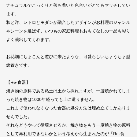
ナチュラルでこっくりと落ち着いた色合いがとてもマッチしてい
ます。
和と洋、レトロとモダンが融合したデザインがお料理のジャンル
やシーンを選ばず、いつもの家庭料理もおもてなしの一品も彩り
よく演出してくれます。
お花畑にちょこんと遊びに来たような、可愛らしいちょうちょ型
箸置きです。
【Re-食器】
焼き物の原料である粘土は土から採れますが、一度焼かれてしま
った焼き物は1000年経っても土に還りません。
これまで使われなくなった食器の処分方法は埋め立てしかありま
せんでした。
それをどうやって循環させるか、焼き物をもう一度焼き物の原料
として再利用できないかという考えから生まれたのが「Re-食