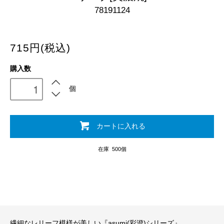
78191124
715円(税込)
購入数
個
カートに入れる
在庫 500個
繊細なレリーフ模様が美しい『asumi(彩澄)シリーズ』。