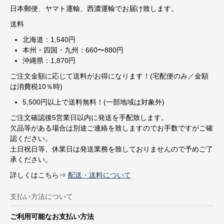
日本郵便、ヤマト運輸、西濃運輸でお届け致します。
送料
北海道：1,540円
本州・四国・九州：660〜880円
沖縄県：1,870円
ご注文金額に応じて送料がお得になります！(宅配便のみ／金額
は消費税10％時)
5,500円以上で送料無料！(一部地域は対象外)
ご注文確認後5営業日以内に発送を手配致します。
欠品等がある場合は別途ご連絡を致しますのでお手数ですがご確
認ください。
土日祝日等、休業日は発送業務を致しておりませんので予めご了
承ください。
詳しくはこちら⇒
配送・送料について
支払い方法について
ご利用可能なお支払い方法