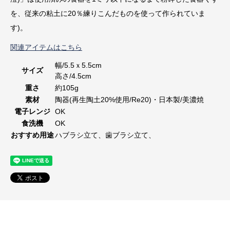
を、従来の粘土に20％練りこんだものを使って作られていま
す)。
関連アイテムはこちら
幅/5.5ｘ5.5cm
サイズ
高さ/4.5cm
重さ
約105g
素材
陶器(再生陶土20%使用/Re20)・日本製/美濃焼
電子レンジ
OK
食洗機
OK
おすすめ用途
ハブラシ立て、歯ブラシ立て、