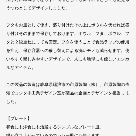
うつわとしてデザインしました。
フタもお皿として使え、盛り付けたその上にボウルを伏せれば盛
り付けそのままで保存しておけます。ボウル、フタ、ボウル、フ
タと２段重ねにしても安定。フタを使うことで食品ラップの使用
を抑え、保存容器への移し替えによる洗いモノも減らせます。使
いやすく親しみやすいデザインで、人にも地球にも優しいエシカ
ルなアイテム。
この製品の製造は岐阜県瑞浪市の市原製陶（株）、市原製陶の依
頼でヨシタ手工業デザイン室が製品の企画とデザインを担当しま
した。
【プレート】
和食にも洋食にも活躍するシンプルなプレート皿。
縁が立ち上がっているのでカレー皿にも使えます。