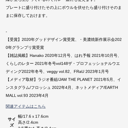
プレートに盛り付けたその上にボウルを伏せたら盛り付けそのま
まに保存しておけます。
-
【受賞】2020年グッドデザイン賞受賞、・美濃焼新作展示会202
0年グランプリ賞受賞
【雑誌掲載】Hanako 2020年12月号、はれ予報 2021年10月号、
くらしのレター 2021年冬号vol148ザ・プロフェッショナルウエ
ディング2022年冬号、veggy vol.82、FRaU 2023年1月号
【メディア取材】ラジオ番組/JAM THE PLANET 2021年5月、イ
ンスタグラム/フロッシュ 2022年4月、ネットメディア/EARTH
MALL vol.93 2023年4月
関連アイテムはこちら
幅/17.6ｘ17.6cm
サイ
高さ/2.4cm
ズ