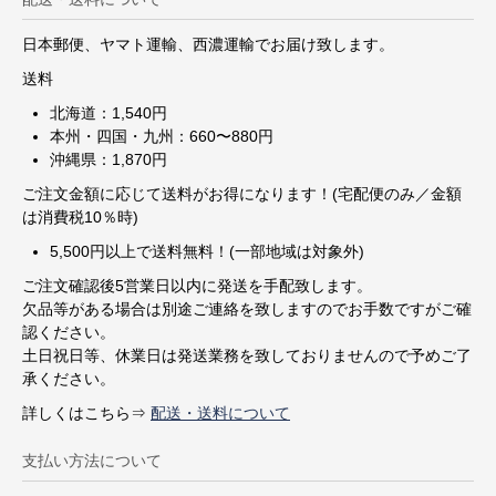
日本郵便、ヤマト運輸、西濃運輸でお届け致します。
送料
北海道：1,540円
本州・四国・九州：660〜880円
沖縄県：1,870円
ご注文金額に応じて送料がお得になります！(宅配便のみ／金額
は消費税10％時)
5,500円以上で送料無料！(一部地域は対象外)
ご注文確認後5営業日以内に発送を手配致します。
欠品等がある場合は別途ご連絡を致しますのでお手数ですがご確
認ください。
土日祝日等、休業日は発送業務を致しておりませんので予めご了
承ください。
詳しくはこちら⇒
配送・送料について
支払い方法について