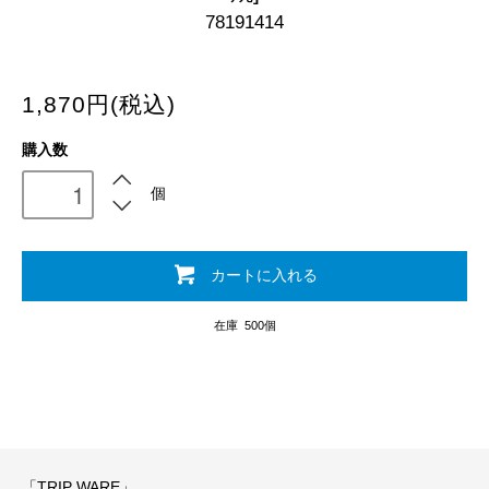
78191414
1,870円(税込)
購入数
個
カートに入れる
在庫 500個
「TRIP WARE」