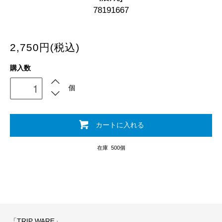
78191667
2,750円(税込)
購入数
個
カートに入れる
在庫 500個
「TRIP WARE」