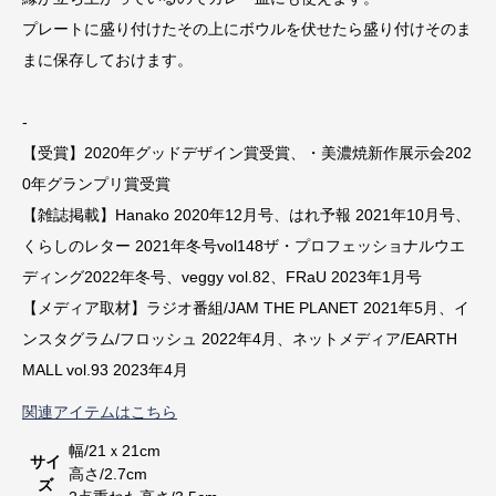
プレートに盛り付けたその上にボウルを伏せたら盛り付けそのま
まに保存しておけます。
-
【受賞】2020年グッドデザイン賞受賞、・美濃焼新作展示会202
0年グランプリ賞受賞
【雑誌掲載】Hanako 2020年12月号、はれ予報 2021年10月号、
くらしのレター 2021年冬号vol148ザ・プロフェッショナルウエ
ディング2022年冬号、veggy vol.82、FRaU 2023年1月号
【メディア取材】ラジオ番組/JAM THE PLANET 2021年5月、イ
ンスタグラム/フロッシュ 2022年4月、ネットメディア/EARTH
MALL vol.93 2023年4月
関連アイテムはこちら
幅/21ｘ21cm
サイ
高さ/2.7cm
ズ