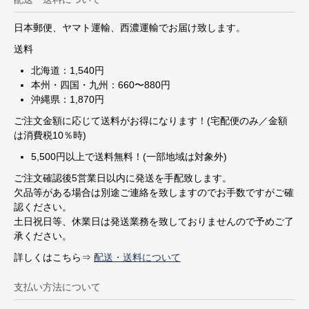
日本郵便、ヤマト運輸、西濃運輸でお届け致します。
送料
北海道：1,540円
本州・四国・九州：660〜880円
沖縄県：1,870円
ご注文金額に応じて送料がお得になります！(宅配便のみ／金額
は消費税10％時)
5,500円以上で送料無料！(一部地域は対象外)
ご注文確認後5営業日以内に発送を手配致します。
欠品等がある場合は別途ご連絡を致しますのでお手数ですがご確
認ください。
土日祝日等、休業日は発送業務を致しておりませんので予めご了
承ください。
詳しくはこちら⇒
配送・送料について
支払い方法について