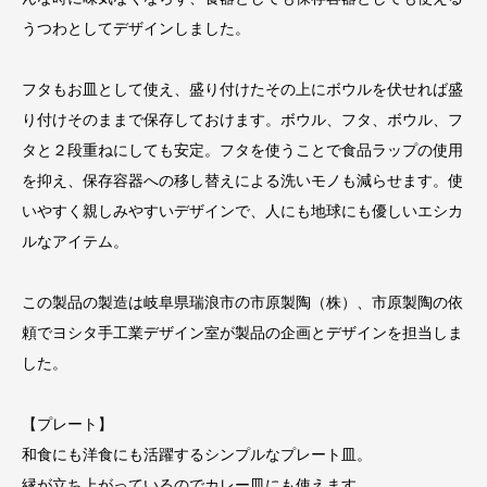
うつわとしてデザインしました。
フタもお皿として使え、盛り付けたその上にボウルを伏せれば盛
り付けそのままで保存しておけます。ボウル、フタ、ボウル、フ
タと２段重ねにしても安定。フタを使うことで食品ラップの使用
を抑え、保存容器への移し替えによる洗いモノも減らせます。使
いやすく親しみやすいデザインで、人にも地球にも優しいエシカ
ルなアイテム。
この製品の製造は岐阜県瑞浪市の市原製陶（株）、市原製陶の依
頼でヨシタ手工業デザイン室が製品の企画とデザインを担当しま
した。
【プレート】
和食にも洋食にも活躍するシンプルなプレート皿。
縁が立ち上がっているのでカレー皿にも使えます。