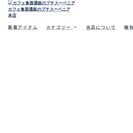
カフェ食器通販のプチスーベニア
本店
新着アイテム
カテゴリー
当店について
梱