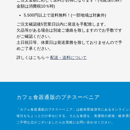
金額は消費税10％時)
5,500円以上で送料無料！(一部地域は対象外)
ご注文確認後5営業日以内に発送を手配致します。
欠品等がある場合は別途ご連絡を致しますのでお手数です
がご確認ください。
土日祝日等、休業日は発送業務を致しておりませんので予
めご了承ください。
詳しくはこちら⇒
配送・送料について
カフェ食器通販のプチスーベニア
「カフェ食器通販のプチスーベニア」は岐阜県瑞浪市にあるオンライン
毎日をちょっとだけ幸せにする、そんな食器を、美濃焼の産地・岐阜県
ご不明な点がございましたらお気軽にお問い合わせください。