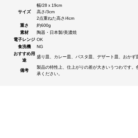
幅/28ｘ19cm
サイズ
高さ/3cm
2点重ねた高さ/4cm
重さ
約600g
素材
陶器・日本製/美濃焼
電子レンジ
OK
食洗機
NG
おすすめ用
盛り皿、カレー皿、パスタ皿、デザート皿、おかず
途
製品の特性上、仕上がりの差が大きいうつわです。
備考
承ください。