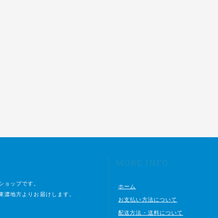
MORE INFO
ショップです。
ホーム
東濃地方よりお届けします。
お支払い方法について
配送方法・送料について