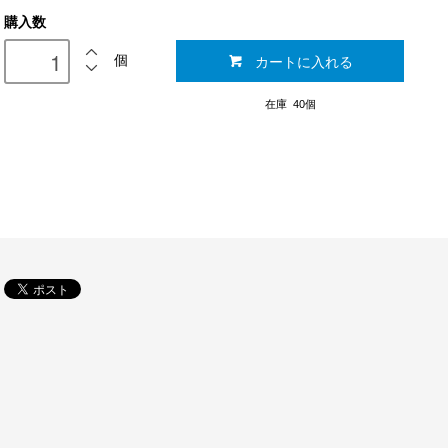
購入数
カートに入れる
個
在庫 40個