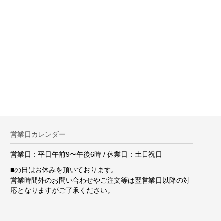
。
営業日カレンダー
営業日：平日午前9〜午後6時 / 休業日：土日祝日
■
の日はお休みを頂いております。
営業時間外のお問い合わせやご注文等は翌営業日以降の対
応となりますがご了承ください。