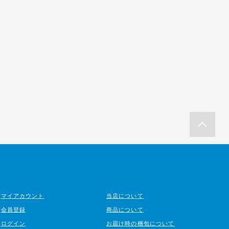
マイアカウント
当店について
会員登録
商品について
ログイン
お届け時の梱包について