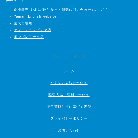
食器卸売 やまに(運営会社・卸売の問い合わせもこちら)
Yamani English website
楽天市場店
ヤフーショッピング店
ポンパレモール店
MORE INFO
ホーム
お支払い方法について
配送方法・送料について
特定商取引法に基づく表記
プライバシーポリシー
お問い合わせ