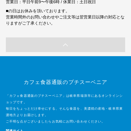
営業日：平日午前9〜午後6時 / 休業日：土日祝日
■
の日はお休みを頂いております。
営業時間外のお問い合わせやご注文等は翌営業日以降の対応とな
りますがご了承ください。
カフェ食器通販のプチスーベニア
「カフェ食器通販のプチスーベニア」は岐阜県瑞浪市にあるオンラインシ
ョップです。
毎日をちょっとだけ幸せにする、そんな食器を、美濃焼の産地・岐阜県東
濃地方よりお届けします。
ご不明な点がございましたらお気軽にお問い合わせください。
関連サイト