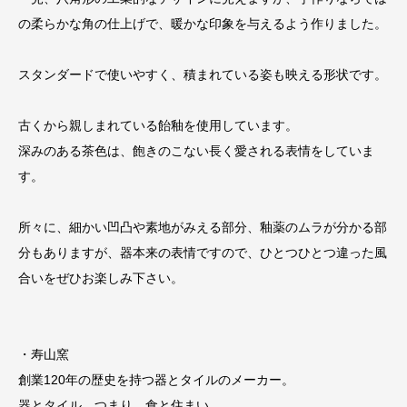
の柔らかな角の仕上げで、暖かな印象を与えるよう作りました。
スタンダードで使いやすく、積まれている姿も映える形状です。
古くから親しまれている飴釉を使用しています。
深みのある茶色は、飽きのこない長く愛される表情をしていま
す。
所々に、細かい凹凸や素地がみえる部分、釉薬のムラが分かる部
分もありますが、器本来の表情ですので、ひとつひとつ違った風
合いをぜひお楽しみ下さい。
・寿山窯
創業120年の歴史を持つ器とタイルのメーカー。
器とタイル、つまり、食と住まい。