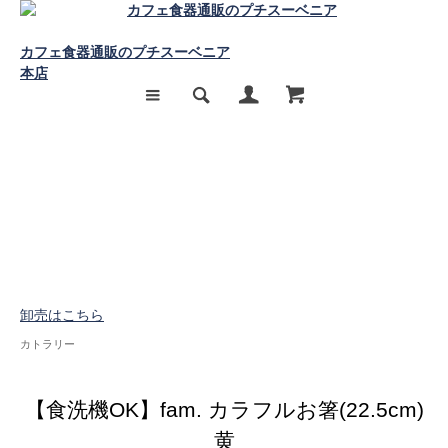
カフェ食器通販のプチスーベニア
本店
卸売はこちら
カトラリー
【食洗機OK】fam. カラフルお箸(22.5cm)
黄