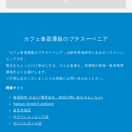
カフェ食器通販のプチスーベニア
「カフェ食器通販のプチスーベニア」は岐阜県瑞浪市にあるオンラインシ
ョップです。
毎日をちょっとだけ幸せにする、そんな食器を、美濃焼の産地・岐阜県東
濃地方よりお届けします。
ご不明な点がございましたらお気軽にお問い合わせください。
関連サイト
食器卸売 やまに(運営会社・卸売の問い合わせもこちら)
Yamani English website
楽天市場店
ヤフーショッピング店
ポンパレモール店