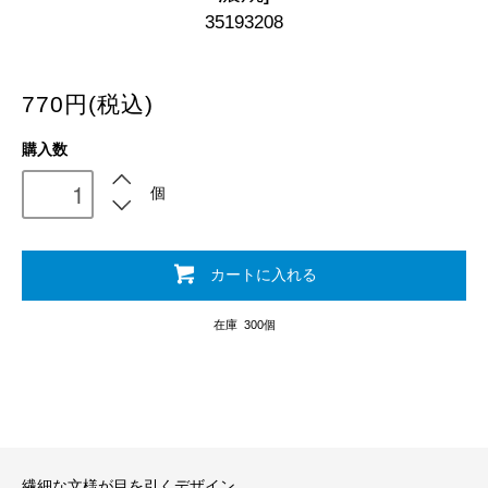
35193208
770円(税込)
購入数
個
カートに入れる
在庫 300個
繊細な文様が目を引くデザイン。