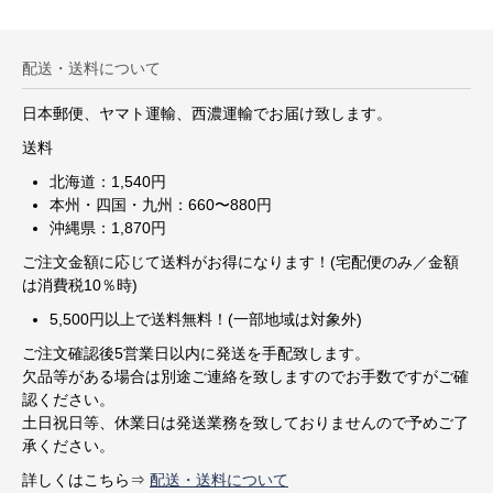
配送・送料について
日本郵便、ヤマト運輸、西濃運輸でお届け致します。
送料
北海道：1,540円
本州・四国・九州：660〜880円
沖縄県：1,870円
ご注文金額に応じて送料がお得になります！(宅配便のみ／金額
は消費税10％時)
5,500円以上で送料無料！(一部地域は対象外)
ご注文確認後5営業日以内に発送を手配致します。
欠品等がある場合は別途ご連絡を致しますのでお手数ですがご確
認ください。
土日祝日等、休業日は発送業務を致しておりませんので予めご了
承ください。
詳しくはこちら⇒
配送・送料について