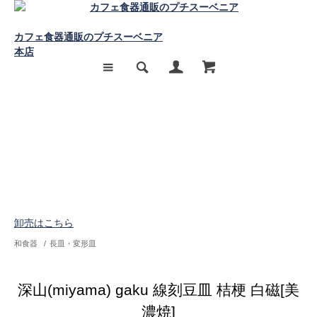
カフェ食器通販のプチスーベニア
本店
卸売はこちら
和食器
/
長皿・変形皿
深山(miyama) gaku 線刻豆皿 桔梗 白磁[美
濃焼]