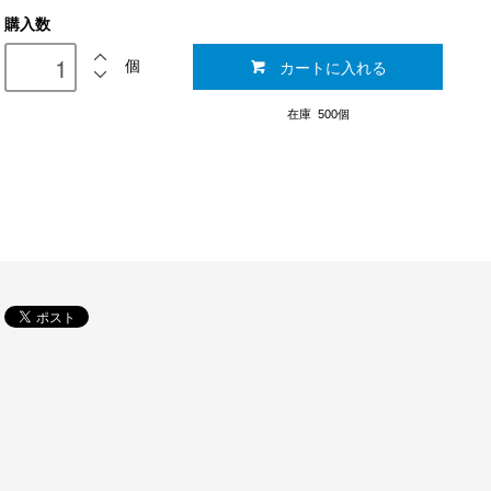
購入数
カートに入れる
個
在庫 500個