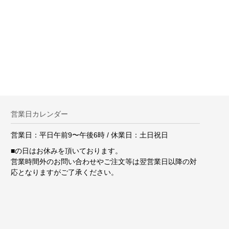
。
営業日カレンダー
営業日：平日午前9〜午後6時 / 休業日：土日祝日
■
の日はお休みを頂いております。
営業時間外のお問い合わせやご注文等は翌営業日以降の対
応となりますがご了承ください。