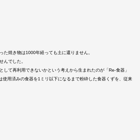
た焼き物は1000年経っても土に還りません。
せんでした。
として再利用できないかという考えから生まれたのが「Re-食器」
)」は使用済みの食器を1ミリ以下になるまで粉砕した食器くずを、従来