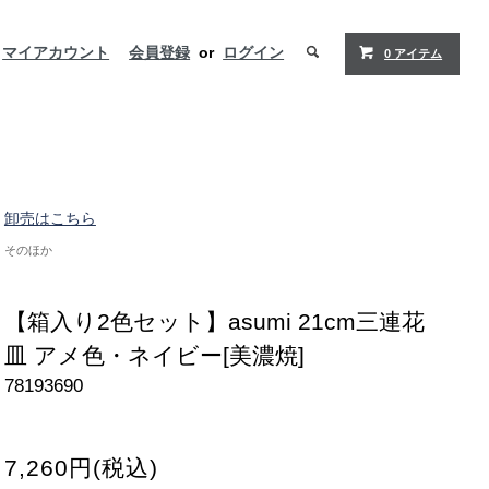
マイアカウント
会員登録
or
ログイン
0 アイテム
卸売はこちら
そのほか
【箱入り2色セット】asumi 21cm三連花
皿 アメ色・ネイビー[美濃焼]
78193690
7,260円(税込)