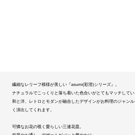
繊細なレリーフ模様が美しい『asumi(彩澄)シリーズ』。
ナチュラルでこっくりと落ち着いた色合いがとてもマッチしてい
和と洋、レトロとモダンが融合したデザインがお料理のジャンル
く演出してくれます。
可憐なお花の覗く愛らしい三連花皿。