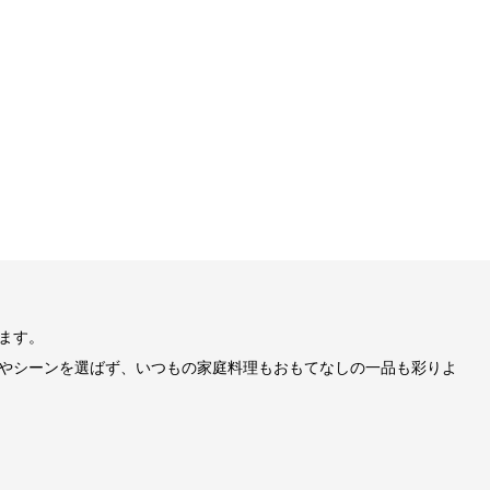
ます。
やシーンを選ばず、いつもの家庭料理もおもてなしの一品も彩りよ