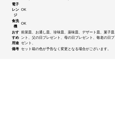
電子
レン
OK
ジ
食洗
OK
機
おす
前菜皿、お通し皿、珍味皿、薬味皿、デザート皿、菓子皿
すめ
ント、父の日プレゼント、母の日プレゼント、敬老の日プ
用途
ゼント、
備考
セット箱の色が予告なく変更となる場合がございます。