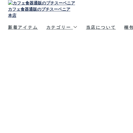
カフェ食器通販のプチスーベニア
本店
新着アイテム
カテゴリー
当店について
梱