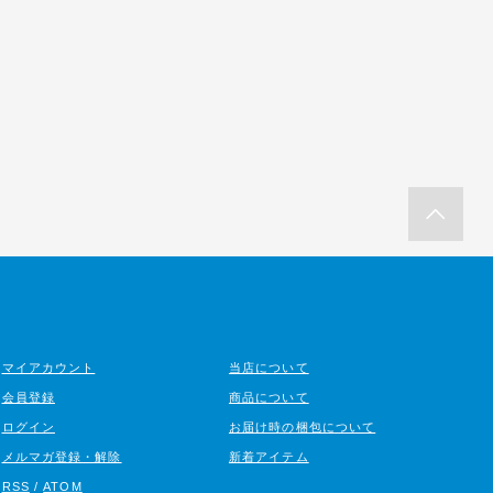
マイアカウント
当店について
会員登録
商品について
ログイン
お届け時の梱包について
メルマガ登録・解除
新着アイテム
RSS
/
ATOM