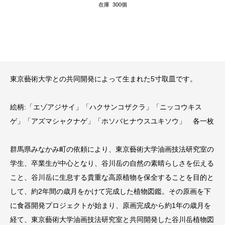
在庫 300個
東京藝術大学との共同開発によって生まれた5寸取皿です。
絵柄:「エゾアジサイ」「ハクサンコザクラ」「ニッコウキス
ゲ」「アズマシャクナゲ」「ホソバヒナウスユキソウ」 各一枚
群馬県みなかみ町の依頼により、東京藝術大学油画技法研究室の
学生、卒業生が中心となり、谷川岳の自然の素晴らしさを伝える
こと、谷川岳に生息する貴重な高原植物を保全することを目的と
して、約2年間の歳月をかけて完成した植物図鑑。その原画を下
に食器開発プロジェクトが始まり、原画完成から約1年の歳月を
経て、東京藝術大学油画技法研究室と共同開発した谷川岳植物図