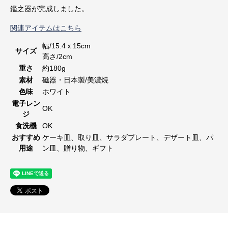
鑑之器が完成しました。
関連アイテムはこちら
幅/15.4ｘ15cm
サイズ
高さ/2cm
重さ
約180g
素材
磁器・日本製/美濃焼
色味
ホワイト
電子レン
OK
ジ
食洗機
OK
おすすめ
ケーキ皿、取り皿、サラダプレート、デザート皿、パ
用途
ン皿、贈り物、ギフト