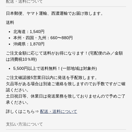
配送・送料について
日本郵便、ヤマト運輸、西濃運輸でお届け致します。
送料
北海道：1,540円
本州・四国・九州：660〜880円
沖縄県：1,870円
ご注文金額に応じて送料がお得になります！(宅配便のみ／金額
は消費税10％時)
5,500円以上で送料無料！(一部地域は対象外)
ご注文確認後5営業日以内に発送を手配致します。
欠品等がある場合は別途ご連絡を致しますのでお手数ですがご確
認ください。
土日祝日等、休業日は発送業務を致しておりませんので予めご了
承ください。
詳しくはこちら⇒
配送・送料について
支払い方法について