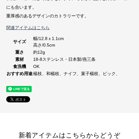
にも合います。
重厚感のあるデザインのカトラリーです。
関連アイテムはこちら
幅/12.8ｘ1.1cm
サイズ
高さ/0.5cm
重さ
約12g
素材
18-8ステンレス・日本製/燕三条
食洗機
OK
おすすめ用途
楊枝、和楊枝、ナイフ、菓子楊枝、ピック、
新着アイテムはこちらからどうぞ