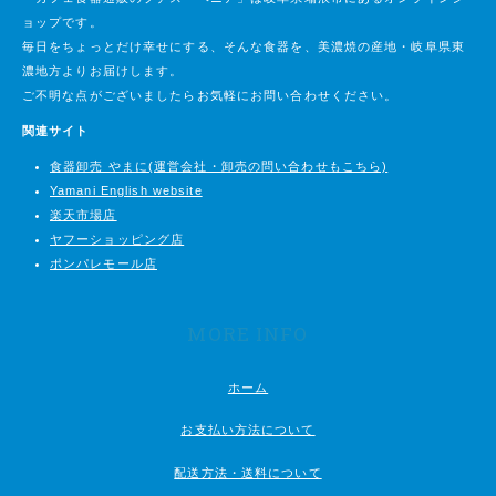
ョップです。
毎日をちょっとだけ幸せにする、そんな食器を、美濃焼の産地・岐阜県東
濃地方よりお届けします。
ご不明な点がございましたらお気軽にお問い合わせください。
関連サイト
食器卸売 やまに(運営会社・卸売の問い合わせもこちら)
Yamani English website
楽天市場店
ヤフーショッピング店
ポンパレモール店
MORE INFO
ホーム
お支払い方法について
配送方法・送料について