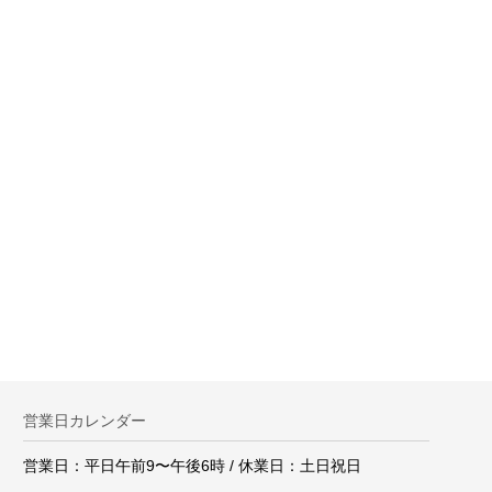
。
営業日カレンダー
営業日：平日午前9〜午後6時 / 休業日：土日祝日