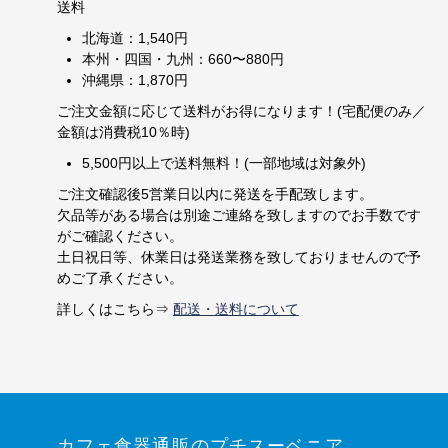
送料
北海道：1,540円
本州・四国・九州：660〜880円
沖縄県：1,870円
ご注文金額に応じて送料がお得になります！(宅配便のみ／
金額は消費税10％時)
5,500円以上で送料無料！(一部地域は対象外)
ご注文確認後5営業日以内に発送を手配致します。
欠品等がある場合は別途ご連絡を致しますのでお手数です
がご確認ください。
土日祝日等、休業日は発送業務を致しておりませんので予
めご了承ください。
詳しくはこちら⇒
配送・送料について
カフェ食器通販のプチスーベニア