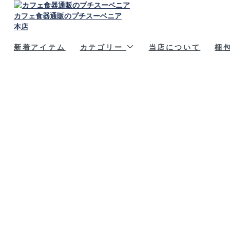
カフェ食器通販のプチスーベニア
本店
新着アイテム
カテゴリー
当店について
梱