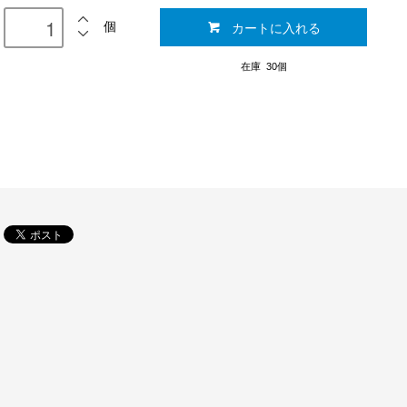
カートに入れる
個
在庫 30個