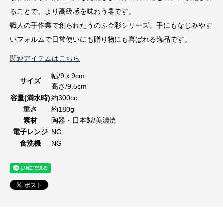
ることで、より高級感を味わう器です。
職人の手作業で創られたうのふ金彩シリーズ。手にもなじみやす
いフォルムで日常使いにも贈り物にも喜ばれる逸品です。
関連アイテムはこちら
幅/9ｘ9cm
サイズ
高さ/9.5cm
容量(満水時)
約300cc
重さ
約180g
素材
陶器・日本製/美濃焼
電子レンジ
NG
食洗機
NG