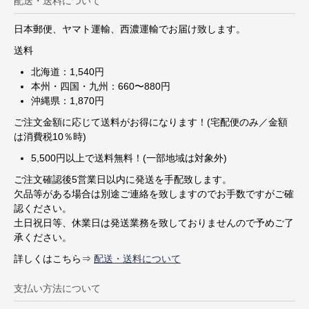
配送・送料について
日本郵便、ヤマト運輸、西濃運輸でお届け致します。
送料
北海道：1,540円
本州・四国・九州：660〜880円
沖縄県：1,870円
ご注文金額に応じて送料がお得になります！(宅配便のみ／金額
は消費税10％時)
5,500円以上で送料無料！(一部地域は対象外)
ご注文確認後5営業日以内に発送を手配致します。
欠品等がある場合は別途ご連絡を致しますのでお手数ですがご確
認ください。
土日祝日等、休業日は発送業務を致しておりませんので予めご了
承ください。
詳しくはこちら⇒
配送・送料について
支払い方法について