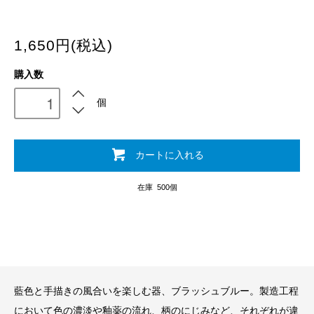
1,650円(税込)
購入数
個
カートに入れる
在庫 500個
藍色と手描きの風合いを楽しむ器、ブラッシュブルー。製造工程
において色の濃淡や釉薬の流れ、柄のにじみなど、それぞれが違