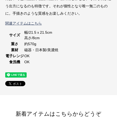
う出方になるのも特徴です。それが個性となり唯一無二のもの
に。手描きのような質感をお楽しみください。
関連アイテムはこちら
幅/21.5ｘ21.5cm
サイズ
高さ/8cm
重さ
約570g
素材
磁器・日本製/美濃焼
電子レンジ
OK
食洗機
OK
新着アイテムはこちらからどうぞ