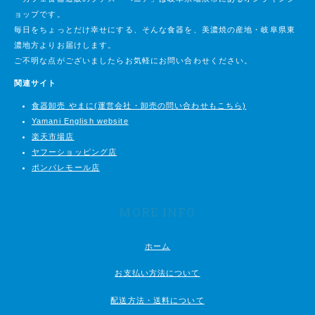
ョップです。
毎日をちょっとだけ幸せにする、そんな食器を、美濃焼の産地・岐阜県東
濃地方よりお届けします。
ご不明な点がございましたらお気軽にお問い合わせください。
関連サイト
食器卸売 やまに(運営会社・卸売の問い合わせもこちら)
Yamani English website
楽天市場店
ヤフーショッピング店
ポンパレモール店
MORE INFO
ホーム
お支払い方法について
配送方法・送料について