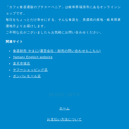
「カフェ食器通販のプチスーベニア」は岐阜県瑞浪市にあるオンラインシ
ョップです。
毎日をちょっとだけ幸せにする、そんな食器を、美濃焼の産地・岐阜県東
濃地方よりお届けします。
ご不明な点がございましたらお気軽にお問い合わせください。
関連サイト
食器卸売 やまに(運営会社・卸売の問い合わせもこちら)
Yamani English website
楽天市場店
ヤフーショッピング店
ポンパレモール店
MORE INFO
ホーム
お支払い方法について