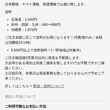
日本郵便、ヤマト運輸、西濃運輸でお届け致します。
送料
北海道：1,540円
本州・四国・九州：660〜880円
沖縄県：1,870円
ご注文金額に応じて送料がお得になります！(宅配便のみ／金額
は消費税10％時)
5,500円以上で送料無料！(一部地域は対象外)
ご注文確認後5営業日以内に発送を手配致します。
欠品等がある場合は別途ご連絡を致しますのでお手数ですがご確
認ください。
土日祝日等、休業日は発送業務を致しておりませんので予めご了
承ください。
詳しくはこちら⇒
配送・送料について
支払い方法について
ご利用可能なお支払い方法