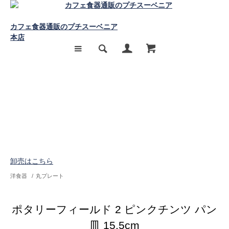
カフェ食器通販のプチスーベニア
本店
卸売はこちら
洋食器
/
丸プレート
ポタリーフィールド 2 ピンクチンツ パン
皿 15.5cm