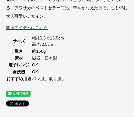
る、アワサカのベストセラー商品。華やかな見た目で、心も弾む
大人可愛いデザイン。
関連アイテムはこちら
幅/15.5ｘ15.5cm
サイズ
高さ/2.5cm
重さ
約160g
素材
磁器・日本製
電子レンジ
OK
食洗機
OK
おすすめ用途
パン皿、取り皿、