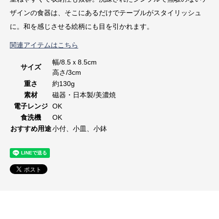
ザインの食器は、そこにあるだけでテーブルがスタイリッシュ
に。和を感じさせる絵柄にも目を引かれます。
関連アイテムはこちら
幅/8.5ｘ8.5cm
サイズ
高さ/3cm
重さ
約130g
素材
磁器・日本製/美濃焼
電子レンジ
OK
食洗機
OK
おすすめ用途
小付、小皿、小鉢