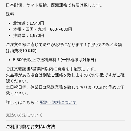
日本郵便、ヤマト運輸、西濃運輸でお届け致します。
送料
北海道：1,540円
本州・四国・九州：660〜880円
沖縄県：1,870円
ご注文金額に応じて送料がお得になります！(宅配便のみ／金額
は消費税10％時)
5,500円以上で送料無料！(一部地域は対象外)
ご注文確認後5営業日以内に発送を手配致します。
欠品等がある場合は別途ご連絡を致しますのでお手数ですがご確
認ください。
土日祝日等、休業日は発送業務を致しておりませんので予めご了
承ください。
詳しくはこちら⇒
配送・送料について
支払い方法について
ご利用可能なお支払い方法