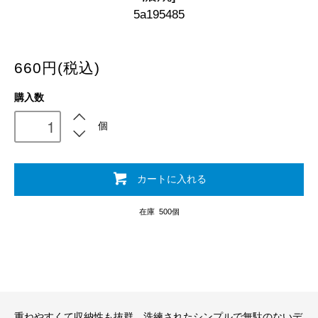
5a195485
660円(税込)
購入数
個
カートに入れる
在庫 500個
重ねやすくて収納性も抜群。洗練されたシンプルで無駄のないデ