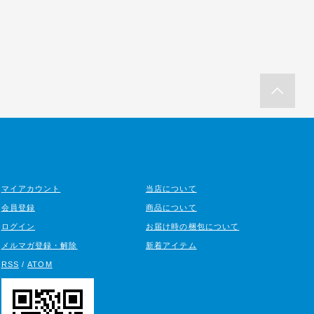
マイアカウント
当店について
会員登録
商品について
ログイン
お届け時の梱包について
メルマガ登録・解除
新着アイテム
RSS
/
ATOM