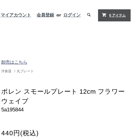
マイアカウント
会員登録
or
ログイン
0 アイテム
卸売はこちら
洋食器
/
丸プレート
ポレン スモールプレート 12cm フラワー
ウェイブ
5a195844
440円(税込)