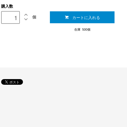
購入数
カートに入れる
個
在庫 500個