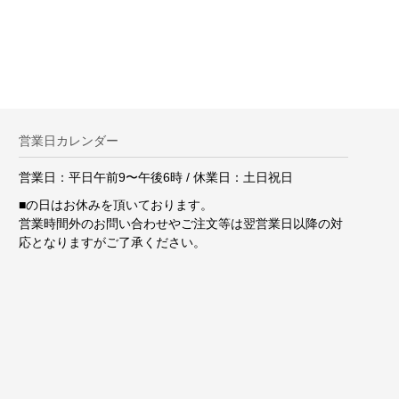
。
営業日カレンダー
営業日：平日午前9〜午後6時 / 休業日：土日祝日
■
の日はお休みを頂いております。
営業時間外のお問い合わせやご注文等は翌営業日以降の対
応となりますがご了承ください。