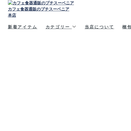
カフェ食器通販のプチスーベニア
本店
新着アイテム
カテゴリー
当店について
梱