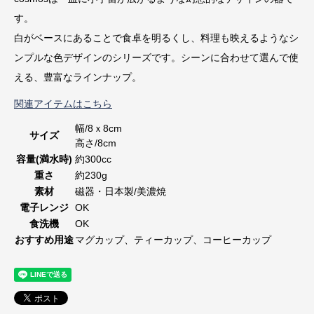
す。
白がベースにあることで食卓を明るくし、料理も映えるようなシ
ンプルな色デザインのシリーズです。シーンに合わせて選んで使
える、豊富なラインナップ。
関連アイテムはこちら
幅/8ｘ8cm
サイズ
高さ/8cm
容量(満水時)
約300cc
重さ
約230g
素材
磁器・日本製/美濃焼
電子レンジ
OK
食洗機
OK
おすすめ用途
マグカップ、ティーカップ、コーヒーカップ