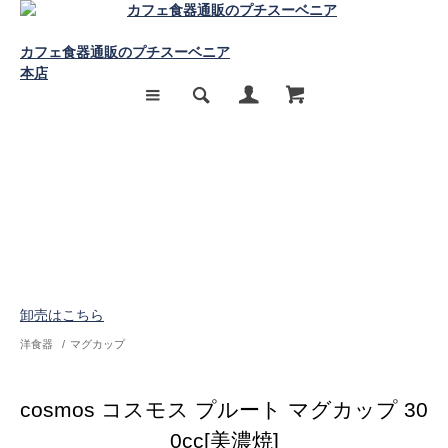
カフェ食器通販のプチスーベニア
本店
卸売はこちら
洋食器
/
マグカップ
cosmos コスモス プルート マグカップ 30
0cc[美濃焼]