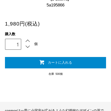
5a195866
1,980円(税込)
購入数
個
カートに入れる
在庫 500個
cosmosは一皿に小宇宙が広がるような幻想的なデザインの器で