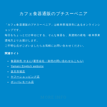
カフェ食器通販のプチスーベニア
「カフェ食器通販のプチスーベニア」は岐阜県瑞浪市にあるオンラインシ
ョップです。
毎日をちょっとだけ幸せにする、そんな食器を、美濃焼の産地・岐阜県東
濃地方よりお届けします。
ご不明な点がございましたらお気軽にお問い合わせください。
関連サイト
食器卸売 やまに(運営会社・卸売の問い合わせもこちら)
Yamani English website
楽天市場店
ヤフーショッピング店
ポンパレモール店
MORE INFO