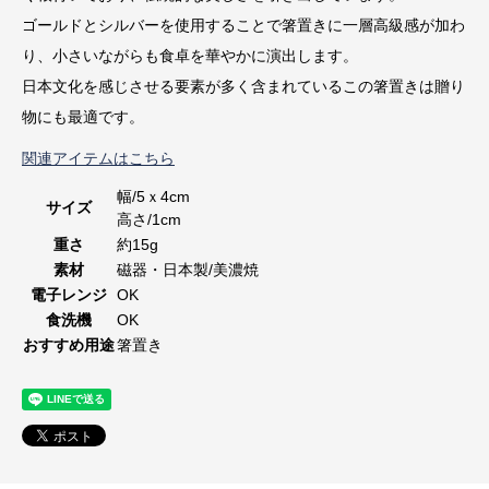
ゴールドとシルバーを使用することで箸置きに一層高級感が加わ
り、小さいながらも食卓を華やかに演出します。
日本文化を感じさせる要素が多く含まれているこの箸置きは贈り
物にも最適です。
関連アイテムはこちら
幅/5ｘ4cm
サイズ
高さ/1cm
重さ
約15g
素材
磁器・日本製/美濃焼
電子レンジ
OK
食洗機
OK
おすすめ用途
箸置き