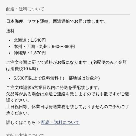
配送・送料について
日本郵便、ヤマト運輸、西濃運輸でお届け致します。
送料
北海道：1,540円
本州・四国・九州：660〜880円
沖縄県：1,870円
ご注文金額に応じて送料がお得になります！(宅配便のみ／金額
は消費税10％時)
5,500円以上で送料無料！(一部地域は対象外)
ご注文確認後5営業日以内に発送を手配致します。
欠品等がある場合は別途ご連絡を致しますのでお手数ですがご確
認ください。
土日祝日等、休業日は発送業務を致しておりませんので予めご了
承ください。
詳しくはこちら⇒
配送・送料について
支払い方法について