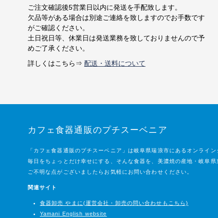
ご注文確認後5営業日以内に発送を手配致します。
欠品等がある場合は別途ご連絡を致しますのでお手数です
がご確認ください。
土日祝日等、休業日は発送業務を致しておりませんので予
めご了承ください。
詳しくはこちら⇒
配送・送料について
カフェ食器通販のプチスーベニア
「カフェ食器通販のプチスーベニア」は岐阜県瑞浪市にあるオンライン
毎日をちょっとだけ幸せにする、そんな食器を、美濃焼の産地・岐阜県
ご不明な点がございましたらお気軽にお問い合わせください。
関連サイト
食器卸売 やまに(運営会社・卸売の問い合わせもこちら)
Yamani English website