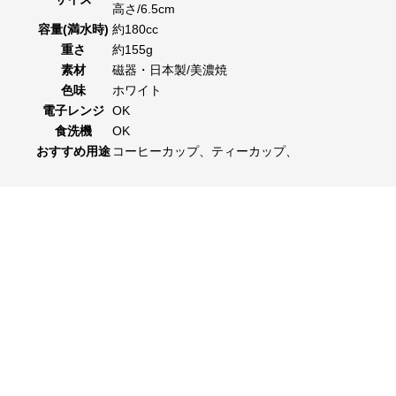
高さ/6.5cm
容量(満水時)
約180cc
重さ
約155g
素材
磁器・日本製/美濃焼
色味
ホワイト
電子レンジ
OK
食洗機
OK
おすすめ用途
コーヒーカップ、ティーカップ、