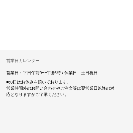
。
営業日カレンダー
営業日：平日午前9〜午後6時 / 休業日：土日祝日
■
の日はお休みを頂いております。
営業時間外のお問い合わせやご注文等は翌営業日以降の対
応となりますがご了承ください。