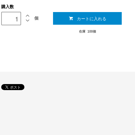
購入数
カートに入れる
個
在庫 100個