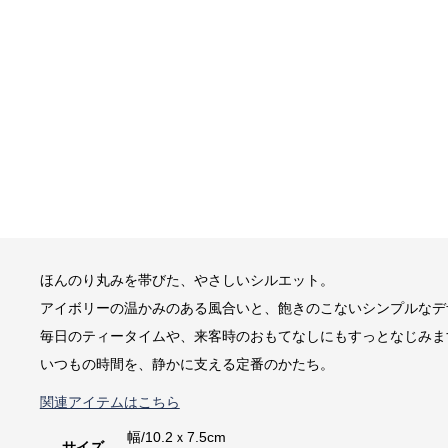
ほんのり丸みを帯びた、やさしいシルエット。
アイボリーの温かみのある風合いと、飽きのこないシンプルなデ
毎日のティータイムや、来客時のおもてなしにもすっとなじみま
いつもの時間を、静かに支える定番のかたち。
関連アイテムはこちら
幅/10.2ｘ7.5cm
サイズ