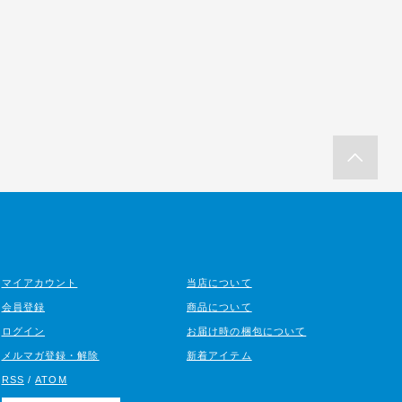
マイアカウント
当店について
会員登録
商品について
ログイン
お届け時の梱包について
メルマガ登録・解除
新着アイテム
RSS
/
ATOM