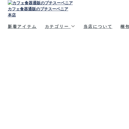
カフェ食器通販のプチスーベニア
本店
新着アイテム
カテゴリー
当店について
梱