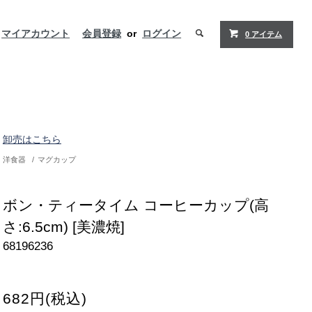
マイアカウント
会員登録
or
ログイン
0 アイテム
卸売はこちら
洋食器
/
マグカップ
ボン・ティータイム コーヒーカップ(高
さ:6.5cm) [美濃焼]
68196236
682円(税込)