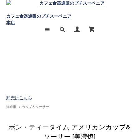
カフェ食器通販のプチスーベニア
本店
卸売はこちら
洋食器
/
カップ＆ソーサー
ボン・ティータイム アメリカンカップ&
ソーサー [美濃焼]