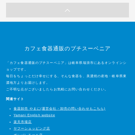
カフェ食器通販のプチスーベニア
「カフェ食器通販のプチスーベニア」は岐阜県瑞浪市にあるオンラインシ
ョップです。
毎日をちょっとだけ幸せにする、そんな食器を、美濃焼の産地・岐阜県東
濃地方よりお届けします。
ご不明な点がございましたらお気軽にお問い合わせください。
関連サイト
食器卸売 やまに(運営会社・卸売の問い合わせもこちら)
Yamani English website
楽天市場店
ヤフーショッピング店
ポンパレモール店