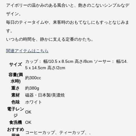
アイボリーの温かみのある風合いと、飽きのこないシンプルなデ
ザイン。
毎日のティータイムや、来客時のおもてなしにもすっとなじみま
す。
いつもの時間を、静かに支える定番のかたち。
関連アイテムはこちら
カップ： 幅/10.5ｘ8.5cm 高さ/8cm ソーサー： 幅/14.
サイズ
5ｘ14.5cm 高さ/2cm
容量(満
約300cc
水時)
重さ
約380g
素材
磁器・日本製/美濃焼
色味
ホワイト
電子レン
OK
ジ
食洗機
OK
おすすめ
コーヒーカップ、ティーカップ、、
用途