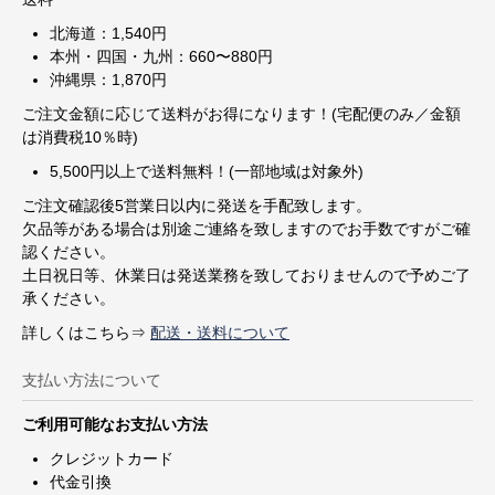
北海道：1,540円
本州・四国・九州：660〜880円
沖縄県：1,870円
ご注文金額に応じて送料がお得になります！(宅配便のみ／金額
は消費税10％時)
5,500円以上で送料無料！(一部地域は対象外)
ご注文確認後5営業日以内に発送を手配致します。
欠品等がある場合は別途ご連絡を致しますのでお手数ですがご確
認ください。
土日祝日等、休業日は発送業務を致しておりませんので予めご了
承ください。
詳しくはこちら⇒
配送・送料について
支払い方法について
ご利用可能なお支払い方法
クレジットカード
代金引換