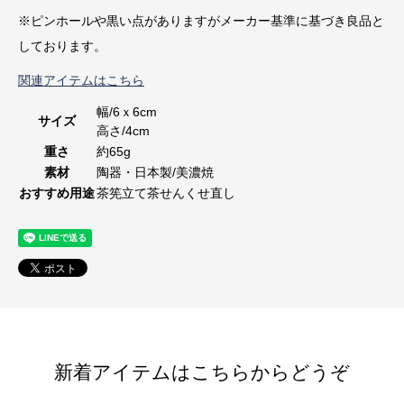
※ピンホールや黒い点がありますがメーカー基準に基づき良品と
しております。
関連アイテムはこちら
幅/6ｘ6cm
サイズ
高さ/4cm
重さ
約65g
素材
陶器・日本製/美濃焼
おすすめ用途
茶筅立て茶せんくせ直し
新着アイテムはこちらからどうぞ