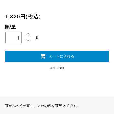
1,320円(税込)
購入数
個
カートに入れる
在庫 100個
茶せんのくせ直し、またの名を茶筅立てです。