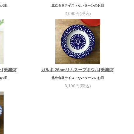
のお皿
北欧食器テイストなパターンのお皿
2,090円(税込)
ト[美濃焼]
ガルボ 26cmリムスープボウル[美濃焼]
のお皿
北欧食器テイストなパターンのお皿
3,190円(税込)