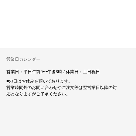
。
営業日カレンダー
営業日：平日午前9〜午後6時 / 休業日：土日祝日
■
の日はお休みを頂いております。
営業時間外のお問い合わせやご注文等は翌営業日以降の対
応となりますがご了承ください。