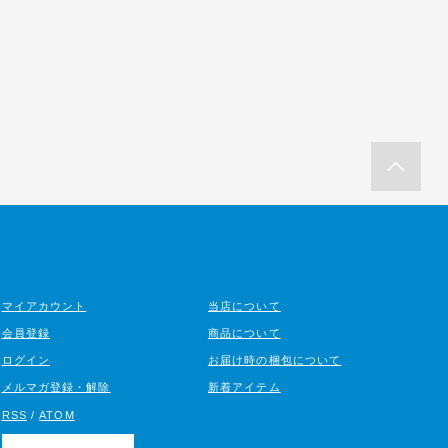
マイアカウント
当店について
会員登録
商品について
ログイン
お届け時の梱包について
メルマガ登録・解除
新着アイテム
RSS
/
ATOM