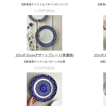
北欧食器テイストなパターンのシリーズ
北欧食
1,100円(税込)
ガルボ 21cmデザートプレート[美濃焼]
ガルボ 
北欧食器テイストなパターンのお皿
北欧
2,530円(税込)