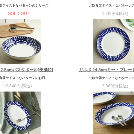
器テイストなパターンのシリーズ
北欧食器テイストなパターン
SOLD OUT
1,760円(税込)
22.5cmパスタボール[美濃焼]
ガルボ 24.5cmミートプレー
食器テイストなパターンのお皿
北欧食器テイストなパターン
2,640円(税込)
2,860円(税込)