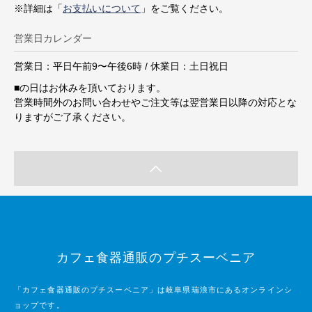
※詳細は「
お支払いについて
」をご覧ください。
営業日カレンダー
営業日：平日午前9〜午後6時 / 休業日：土日祝日
■
の日はお休みを頂いております。
営業時間外のお問い合わせやご注文等は翌営業日以降の対応とな
りますがご了承ください。
カフェ食器通販のプチスーベニア
「カフェ食器通販のプチスーベニア」は岐阜県瑞浪市にあるオンラインシ
ョップです。