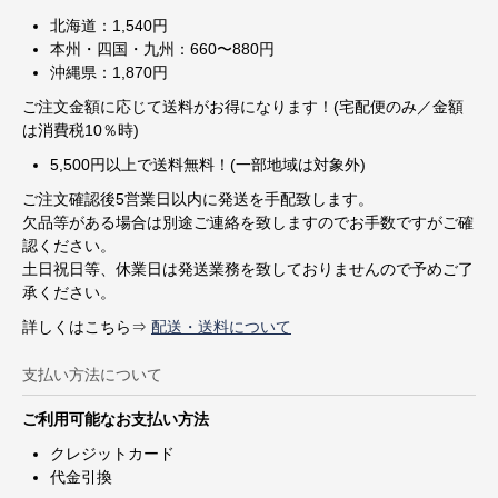
北海道：1,540円
本州・四国・九州：660〜880円
沖縄県：1,870円
ご注文金額に応じて送料がお得になります！(宅配便のみ／金額
は消費税10％時)
5,500円以上で送料無料！(一部地域は対象外)
ご注文確認後5営業日以内に発送を手配致します。
欠品等がある場合は別途ご連絡を致しますのでお手数ですがご確
認ください。
土日祝日等、休業日は発送業務を致しておりませんので予めご了
承ください。
詳しくはこちら⇒
配送・送料について
支払い方法について
ご利用可能なお支払い方法
クレジットカード
代金引換