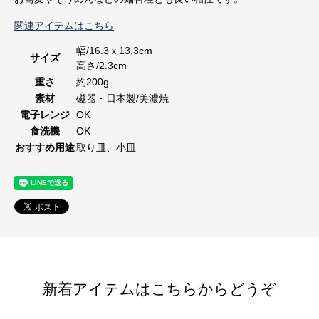
関連アイテムはこちら
幅/16.3ｘ13.3cm
サイズ
高さ/2.3cm
重さ
約200g
素材
磁器・日本製/美濃焼
電子レンジ
OK
食洗機
OK
おすすめ用途
取り皿、小皿
新着アイテムはこちらからどうぞ