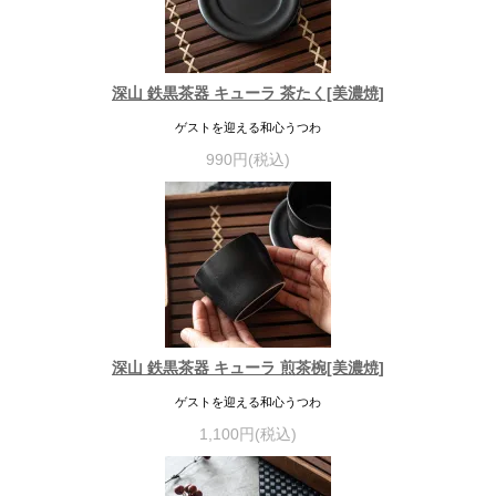
深山 鉄黒茶器 キューラ 茶たく[美濃焼]
ゲストを迎える和心うつわ
990円(税込)
深山 鉄黒茶器 キューラ 煎茶椀[美濃焼]
ゲストを迎える和心うつわ
1,100円(税込)