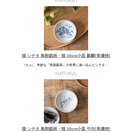
418円(税込)
猫 シチタ 鳥獣戯画・猫 10cm小皿 麒麟[美濃焼]
ついに、奇妙な『鳥獣戯画』の世界に迷い込んだシチタ…
418円(税込)
猫 シチタ 鳥獣戯画・猫 10cm小皿 弓矢[美濃焼]