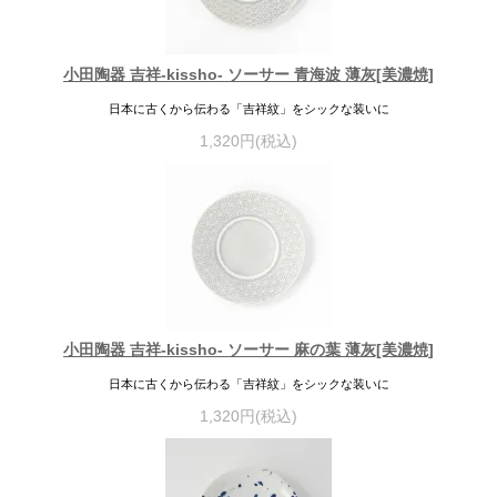
小田陶器 吉祥-kissho- ソーサー 青海波 薄灰[美濃焼]
日本に古くから伝わる「吉祥紋」をシックな装いに
1,320円(税込)
小田陶器 吉祥-kissho- ソーサー 麻の葉 薄灰[美濃焼]
日本に古くから伝わる「吉祥紋」をシックな装いに
1,320円(税込)