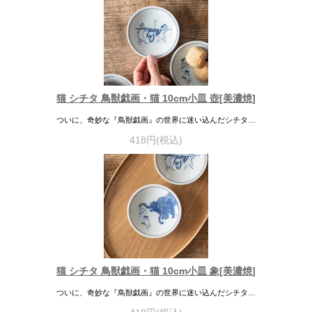
猫 シチタ 鳥獣戯画・猫 10cm小皿 壺[美濃焼]
ついに、奇妙な『鳥獣戯画』の世界に迷い込んだシチタ…
418円(税込)
猫 シチタ 鳥獣戯画・猫 10cm小皿 象[美濃焼]
ついに、奇妙な『鳥獣戯画』の世界に迷い込んだシチタ…