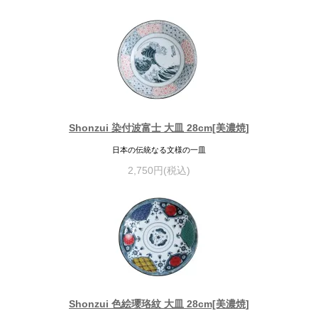
Shonzui 染付波富士 大皿 28cm[美濃焼]
日本の伝統なる文様の一皿
2,750円(税込)
Shonzui 色絵瓔珞紋 大皿 28cm[美濃焼]