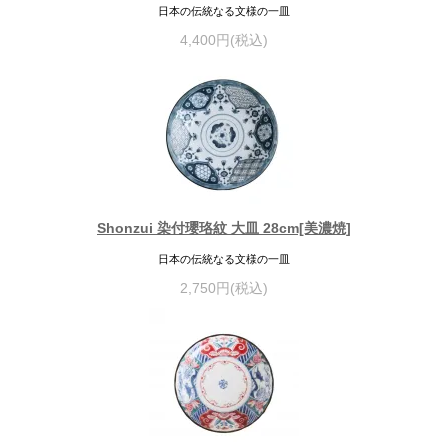
日本の伝統なる文様の一皿
4,400円(税込)
Shonzui 染付瓔珞紋 大皿 28cm[美濃焼]
日本の伝統なる文様の一皿
2,750円(税込)