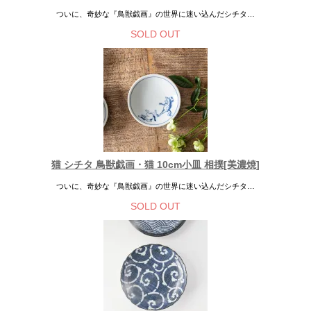
ついに、奇妙な『鳥獣戯画』の世界に迷い込んだシチタ…
SOLD OUT
猫 シチタ 鳥獣戯画・猫 10cm小皿 相撲[美濃焼]
ついに、奇妙な『鳥獣戯画』の世界に迷い込んだシチタ…
SOLD OUT