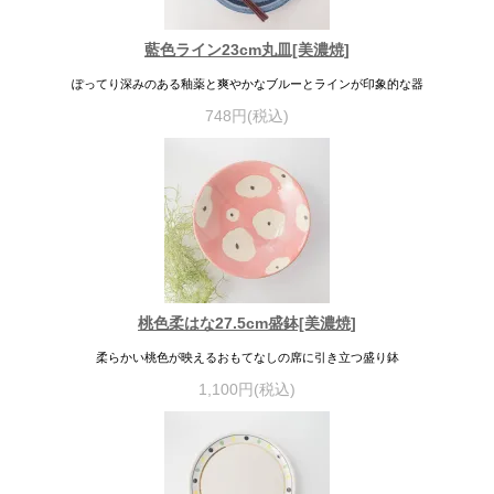
藍色ライン23cm丸皿[美濃焼]
ぽってり深みのある釉薬と爽やかなブルーとラインが印象的な器
748円(税込)
桃色柔はな27.5cm盛鉢[美濃焼]
柔らかい桃色が映えるおもてなしの席に引き立つ盛り鉢
1,100円(税込)