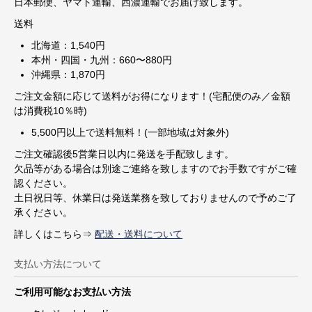
日本郵便、ヤマト運輸、西濃運輸でお届け致します。
送料
北海道：1,540円
本州・四国・九州：660〜880円
沖縄県：1,870円
ご注文金額に応じて送料がお得になります！(宅配便のみ／金額
は消費税10％時)
5,500円以上で送料無料！(一部地域は対象外)
ご注文確認後5営業日以内に発送を手配致します。
欠品等がある場合は別途ご連絡を致しますのでお手数ですがご確
認ください。
土日祝日等、休業日は発送業務を致しておりませんので予めご了
承ください。
詳しくはこちら⇒
配送・送料について
支払い方法について
ご利用可能なお支払い方法