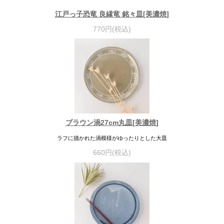
江戸っ子恐竜 良縁竜 銘々皿[美濃焼]
770円(税込)
ブラウン渦27cm丸皿[美濃焼]
ラフに描かれた渦模様がゆったりとした大皿
660円(税込)