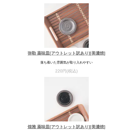
弥勒 薬味皿[アウトレット訳あり][美濃焼]
落ち着いた雰囲気が取り入れやすい
220円(税込)
煌雅 薬味皿[アウトレット訳あり][美濃焼]