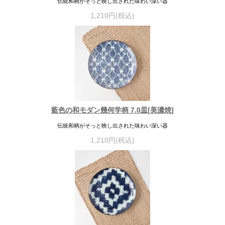
伝統和柄がそっと映し出された味わい深い器
1,210円(税込)
藍色の和モダン幾何学柄 7.0皿[美濃焼]
伝統和柄がそっと映し出された味わい深い器
1,210円(税込)