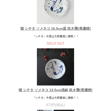
猫 シチタ ソメネコ 16.5cm皿 吹き墨[美濃焼]
『シチタ』今度は大胆書道に挑戦！！
SOLD OUT
猫 シチタ ソメネコ 13.5cm浅鉢 吹き墨[美濃焼]
『シチタ』今度は大胆書道に挑戦！！
473円(税込)