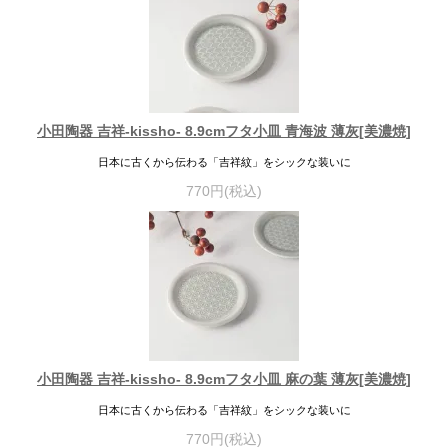
小田陶器 吉祥-kissho- 8.9cmフタ小皿 青海波 薄灰[美濃焼]
日本に古くから伝わる「吉祥紋」をシックな装いに
770円(税込)
小田陶器 吉祥-kissho- 8.9cmフタ小皿 麻の葉 薄灰[美濃焼]
日本に古くから伝わる「吉祥紋」をシックな装いに
770円(税込)